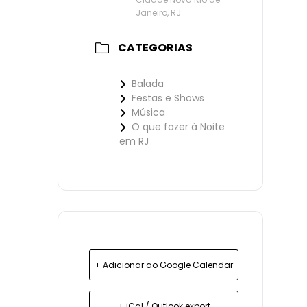
Janeiro, RJ
CATEGORIAS
Balada
Festas e Shows
Música
O que fazer à Noite
em RJ
+ Adicionar ao Google Calendar
+ iCal / Outlook export