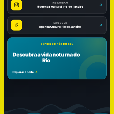
INSTAGRAM
@agenda_cultural_rio_de_janeiro
FACEBOOK
Agenda Cultural Rio de Janeiro
DEPOIS DO PÔR DO SOL
Descubra a vida noturna do
Rio
Explorar a noite