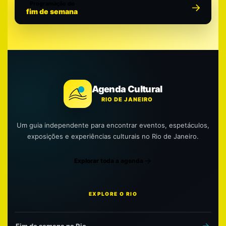
Programação do
fim de semana
Agenda Cultural
RIO DE JANEIRO
Um guia independente para encontrar eventos, espetáculos,
exposições e experiências culturais no Rio de Janeiro.
Explorar toda a agenda
EXPLORE O RIO
Fim de semana no Rio