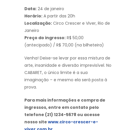
Data:
24 de janeiro
Horário:
A partir das 20h
Localização:
Circo Crescer e Viver, Rio de
Janeiro
Preço do ingresso:
R$ 50,00
(antecipado) / R$ 70,00 (na bilheteira)
Venha! Deixe-se levar por essa mistura de
arte, insanidade e diversão imprevisível. No
CABARET, o único limite é a sua
imaginação – e mesmo ela será posta à
prova.
Para mais informações e compra de
ingressos, entre em contato pelo
telefone (21) 1234-5678 ou acesse
nosso site
www.circo-crescer-e-
viver.com.br
.