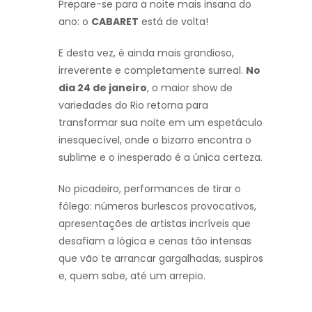
Prepare-se para a noite mais insana do
ano: o
CABARET
está de volta!
E desta vez, é ainda mais grandioso,
irreverente e completamente surreal.
No
dia 24 de janeiro
, o maior show de
variedades do Rio retorna para
transformar sua noite em um espetáculo
inesquecível, onde o bizarro encontra o
sublime e o inesperado é a única certeza.
No picadeiro, performances de tirar o
fôlego: números burlescos provocativos,
apresentações de artistas incríveis que
desafiam a lógica e cenas tão intensas
que vão te arrancar gargalhadas, suspiros
e, quem sabe, até um arrepio.