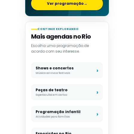
Ver programação
→
CONTINUE EXPLORANDO
Mais agendas no Rio
Escolha uma programação de
acordo com seu interesse.
Shows e concertos
Música ao vivo e festivais
Peças de teatro
Espetáculos em cartaz
Programação infantil
Atividades para famílias
Exposições no Rio