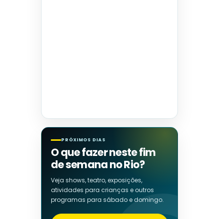
PRÓXIMOS DIAS
O que fazer neste fim
de semana no Rio?
Veja shows, teatro, exposições,
atividades para crianças e outros
programas para sábado e domingo.