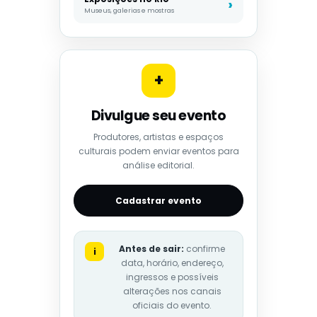
Museus, galerias e mostras
+
Divulgue seu evento
Produtores, artistas e espaços
culturais podem enviar eventos para
análise editorial.
Cadastrar evento
Antes de sair:
confirme
i
data, horário, endereço,
ingressos e possíveis
alterações nos canais
oficiais do evento.