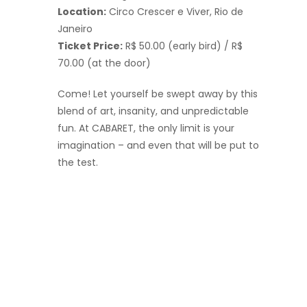
Location:
Circo Crescer e Viver, Rio de
Janeiro
Ticket Price:
R$ 50.00 (early bird) / R$
70.00 (at the door)
Come! Let yourself be swept away by this
blend of art, insanity, and unpredictable
fun. At CABARET, the only limit is your
imagination – and even that will be put to
the test.