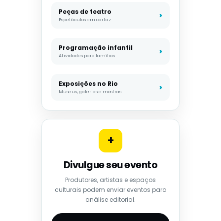
Peças de teatro
Espetáculos em cartaz
Programação infantil
Atividades para famílias
Exposições no Rio
Museus, galerias e mostras
+
Divulgue seu evento
Produtores, artistas e espaços
culturais podem enviar eventos para
análise editorial.