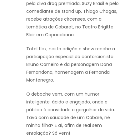
pela diva drag premiada, Suzy Brasil e pelo
comediante de stand up, Thiago Chagas,
recebe atrações circenses, com a
temática de Cabaret, no Teatro Brigitte
Blair em Copacabana.
Total flex, nesta edição o show recebe a
participação especial do contorcionista
Bruno Carneiro e da personagem Dona
Fernandona, homenagem a Fernanda
Montenegro.
O deboche vem, com um humor
inteligente, ácido e engajado, onde o
público é convidado a gargalhar da vida.
Tava com saudade de um Cabaré, né
minha filha? E aí, afim de real sem
enrolação? Só vem!