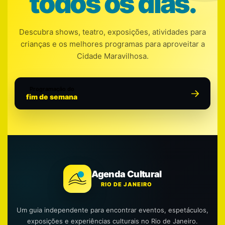
todos os dias.
Descubra shows, teatro, exposições, atividades para
crianças e os melhores programas para aproveitar a
Cidade Maravilhosa.
Programação do
fim de semana
Agenda Cultural
RIO DE JANEIRO
Um guia independente para encontrar eventos, espetáculos,
exposições e experiências culturais no Rio de Janeiro.