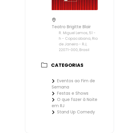
Teatro Brigitte Blair
R. Miguel Lemos, 51 -
h - Copacabana, Rio
de Janeiro - RJ,
22071-000, Brasil
CATEGORIAS
Eventos ao Fim de
Semana
Festas e Shows
O que fazer à Noite
em RJ
Stand Up Comedy