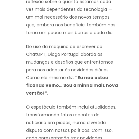
reflexão sobre o quanto estamos cada
vez mais dependentes da tecnologia —
um mal necessário dos novos tempos
que, embora nos beneficie, também nos
torna um pouco mais burros a cada dia.
Do uso da máquina de escrever ao
ChatGPT, Diogo Portugal aborda as
mudanças e desafios que enfrentamos
para nos adaptar às novidades diárias.
Como ele mesmo diz:
“Eu não estou
ficando velho… Sou a minha mais nova
versão!”
.
O espetáculo também inclui atualidades,
transformando fatos recentes do
noticiário em piadas, numa divertida
disputa com nossos políticos. Com isso,
cada apresentação traz novidades,