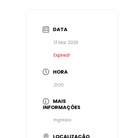
DATA
13 Mar 2026
Expired!
HORA
21:00
MAIS
INFORMAÇÕES
Ingresso
LOCALIZAÇÃO