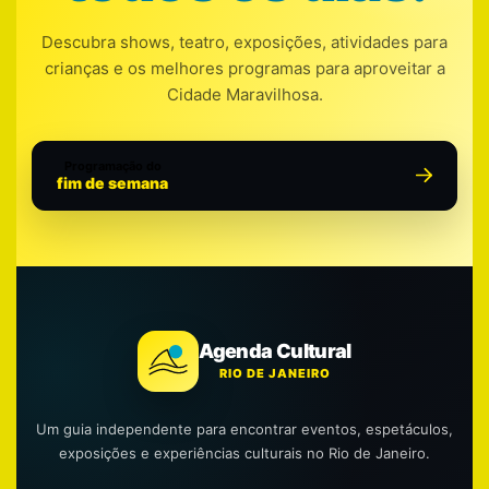
Descubra shows, teatro, exposições, atividades para
crianças e os melhores programas para aproveitar a
Cidade Maravilhosa.
Programação do
fim de semana
Agenda Cultural
RIO DE JANEIRO
Um guia independente para encontrar eventos, espetáculos,
exposições e experiências culturais no Rio de Janeiro.