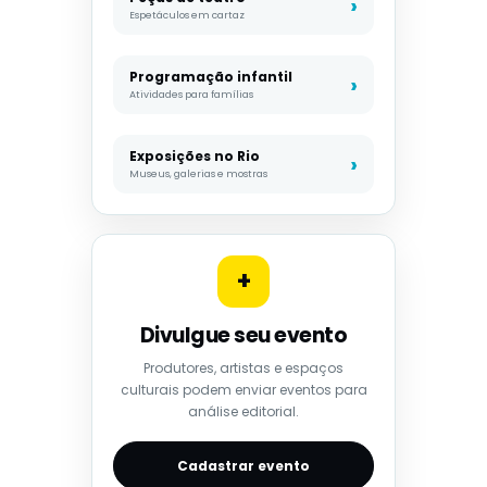
Espetáculos em cartaz
Programação infantil
Atividades para famílias
Exposições no Rio
Museus, galerias e mostras
+
Divulgue seu evento
Produtores, artistas e espaços
culturais podem enviar eventos para
análise editorial.
Cadastrar evento