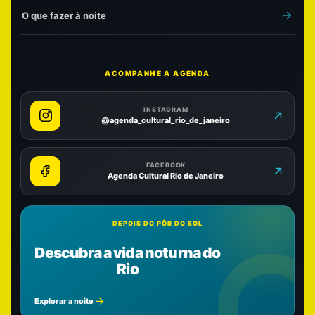
O que fazer à noite
ACOMPANHE A AGENDA
INSTAGRAM
@agenda_cultural_rio_de_janeiro
FACEBOOK
Agenda Cultural Rio de Janeiro
DEPOIS DO PÔR DO SOL
Descubra a vida noturna do
Rio
Explorar a noite