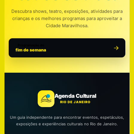
Descubra shows, teatro, exposições, atividades para
crianças e os melhores programas para aproveitar a
Cidade Maravilhosa.
Programação do
fim de semana
Agenda Cultural
RIO DE JANEIRO
Um guia independente para encontrar eventos, espetáculos,
exposições e experiências culturais no Rio de Janeiro.