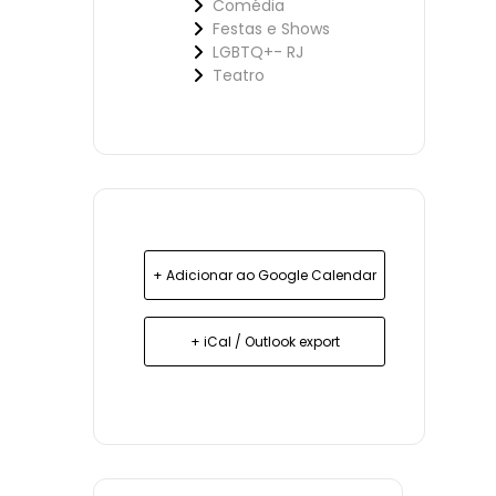
Comédia
Festas e Shows
LGBTQ+- RJ
Teatro
+ Adicionar ao Google Calendar
+ iCal / Outlook export