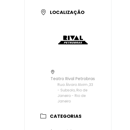
LOCALIZAÇÃO
Teatro Rival Petrobras
Rua Álvaro Alvim ,33
- Subsolo, Rio de
Janeiro - Rio de
Janeiro
CATEGORIAS