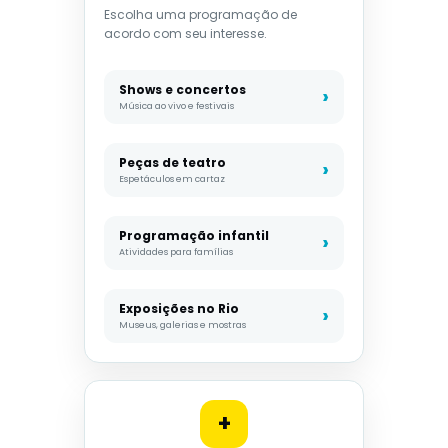
Escolha uma programação de
acordo com seu interesse.
Shows e concertos
Música ao vivo e festivais
Peças de teatro
Espetáculos em cartaz
Programação infantil
Atividades para famílias
Exposições no Rio
Museus, galerias e mostras
+