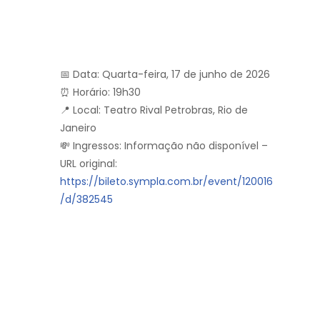
📅 Data: Quarta-feira, 17 de junho de 2026
⏰ Horário: 19h30
📍 Local: Teatro Rival Petrobras, Rio de
Janeiro
💸 Ingressos: Informação não disponível –
URL original:
https://bileto.sympla.com.br/event/120016
/d/382545