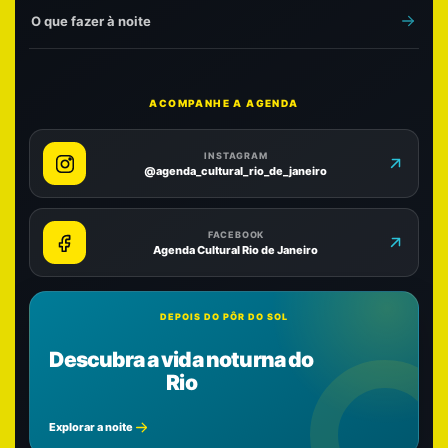
O que fazer à noite
ACOMPANHE A AGENDA
INSTAGRAM
@agenda_cultural_rio_de_janeiro
FACEBOOK
Agenda Cultural Rio de Janeiro
DEPOIS DO PÔR DO SOL
Descubra a vida noturna do
Rio
Explorar a noite