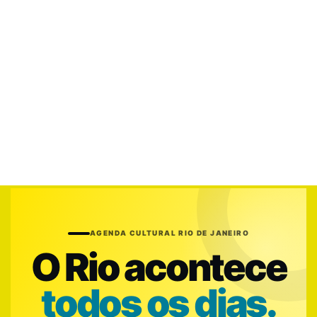
AGENDA CULTURAL RIO DE JANEIRO
O Rio acontece
todos os dias.