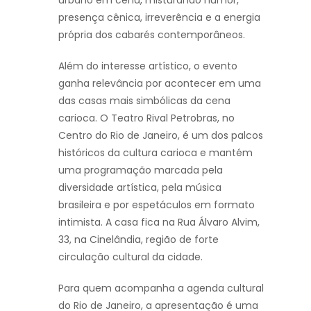
urbano em cena, misturando humor,
presença cênica, irreverência e a energia
própria dos cabarés contemporâneos.
Além do interesse artístico, o evento
ganha relevância por acontecer em uma
das casas mais simbólicas da cena
carioca. O Teatro Rival Petrobras, no
Centro do Rio de Janeiro, é um dos palcos
históricos da cultura carioca e mantém
uma programação marcada pela
diversidade artística, pela música
brasileira e por espetáculos em formato
intimista. A casa fica na Rua Álvaro Alvim,
33, na Cinelândia, região de forte
circulação cultural da cidade.
Para quem acompanha a agenda cultural
do Rio de Janeiro, a apresentação é uma