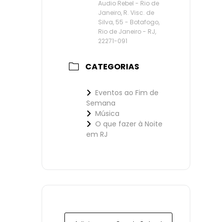
Audio Rebel - Rio de
Janeiro, R. Visc. de
Silva, 55 - Botafogo,
Rio de Janeiro - RJ,
22271-091
CATEGORIAS
Eventos ao Fim de
Semana
Música
O que fazer à Noite
em RJ