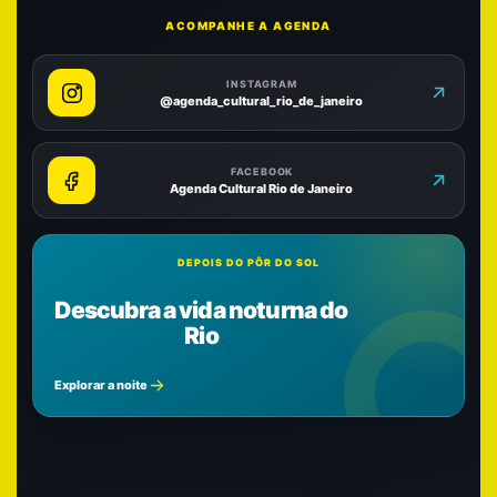
ACOMPANHE A AGENDA
INSTAGRAM
@agenda_cultural_rio_de_janeiro
FACEBOOK
Agenda Cultural Rio de Janeiro
DEPOIS DO PÔR DO SOL
Descubra a vida noturna do
Rio
Explorar a noite