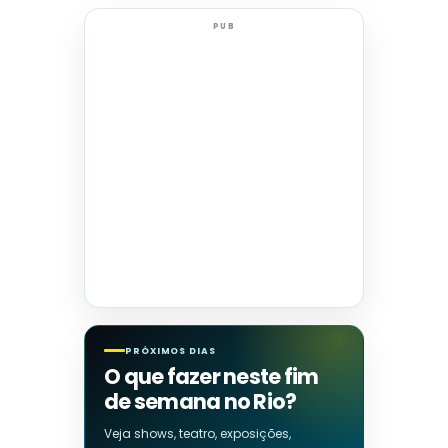
PUB
PRÓXIMOS DIAS
O que fazer neste fim
de semana no Rio?
Veja shows, teatro, exposições,