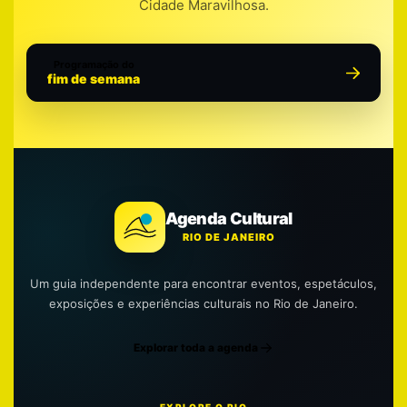
Cidade Maravilhosa.
Programação do
fim de semana
Agenda Cultural
RIO DE JANEIRO
Um guia independente para encontrar eventos, espetáculos,
exposições e experiências culturais no Rio de Janeiro.
Explorar toda a agenda