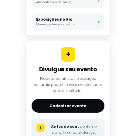
Atividades para famílias
Exposições no Rio
Museus, galerias e mostras
+
Divulgue seu evento
Produtores, artistas e espaços
culturais podem enviar eventos para
análise editorial.
Cadastrar evento
Antes de sair:
confirme
i
data, horário, endereço,