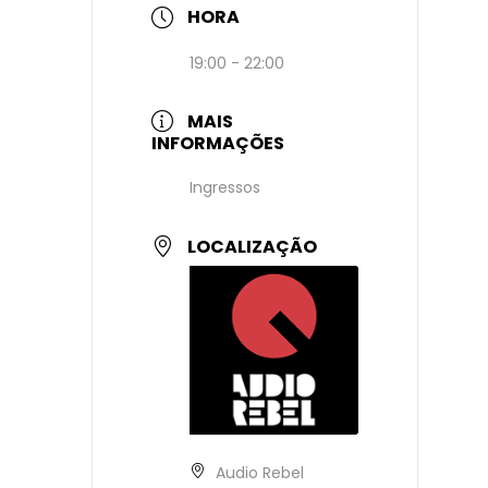
HORA
19:00 - 22:00
MAIS
INFORMAÇÕES
Ingressos
LOCALIZAÇÃO
Audio Rebel