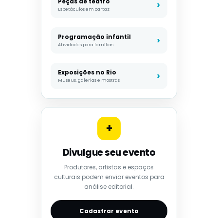
Peças de teatro
Espetáculos em cartaz
Programação infantil
Atividades para famílias
Exposições no Rio
Museus, galerias e mostras
+
Divulgue seu evento
Produtores, artistas e espaços
culturais podem enviar eventos para
análise editorial.
Cadastrar evento