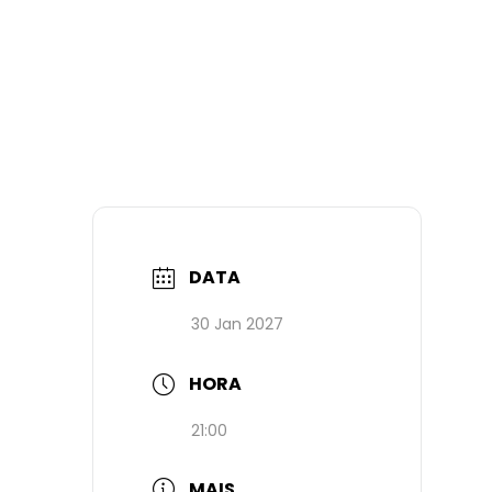
DATA
30 Jan 2027
HORA
21:00
MAIS