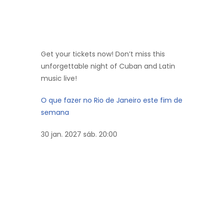
Get your tickets now! Don’t miss this
unforgettable night of Cuban and Latin
music live!
O que fazer no Rio de Janeiro este fim de
semana
30
jan. 2027
sáb. 20:00