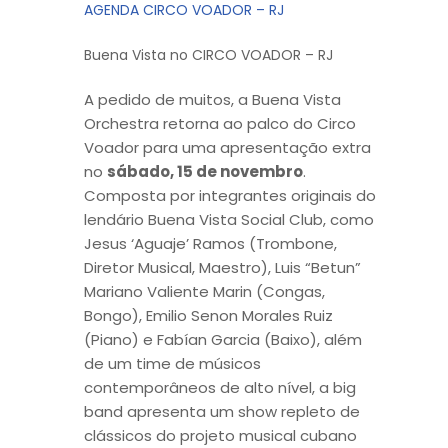
AGENDA CIRCO VOADOR – RJ
Buena Vista no CIRCO VOADOR – RJ
A pedido de muitos, a Buena Vista
Orchestra retorna ao palco do Circo
Voador para uma apresentação extra
no
sábado, 15 de novembro
.
Composta por integrantes originais do
lendário Buena Vista Social Club, como
Jesus ‘Aguaje’ Ramos (Trombone,
Diretor Musical, Maestro), Luis “Betun”
Mariano Valiente Marin (Congas,
Bongo), Emilio Senon Morales Ruiz
(Piano) e Fabían Garcia (Baixo), além
de um time de músicos
contemporâneos de alto nível, a big
band apresenta um show repleto de
clássicos do projeto musical cubano