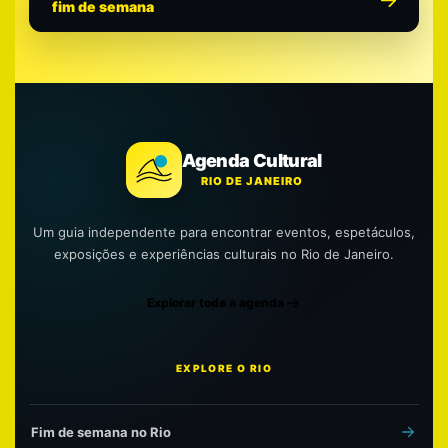
fim de semana
Agenda Cultural
RIO DE JANEIRO
Um guia independente para encontrar eventos, espetáculos,
exposições e experiências culturais no Rio de Janeiro.
Explorar toda a agenda
EXPLORE O RIO
Fim de semana no Rio