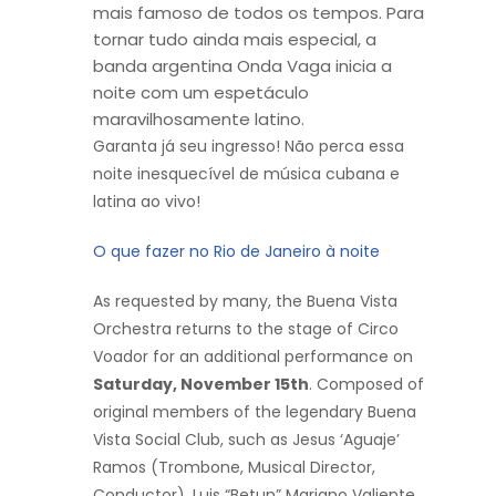
mais famoso de todos os tempos. Para
tornar tudo ainda mais especial, a
banda argentina Onda Vaga inicia a
noite com um espetáculo
maravilhosamente latino.
Garanta já seu ingresso! Não perca essa
noite inesquecível de música cubana e
latina ao vivo!
O que fazer no Rio de Janeiro à noite
As requested by many, the Buena Vista
Orchestra returns to the stage of Circo
Voador for an additional performance on
Saturday, November 15th
. Composed of
original members of the legendary Buena
Vista Social Club, such as Jesus ‘Aguaje’
Ramos (Trombone, Musical Director,
Conductor), Luis “Betun” Mariano Valiente