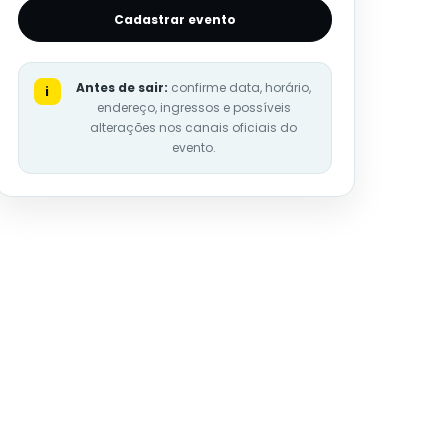
Cadastrar evento
Antes de sair:
confirme data, horário,
i
endereço, ingressos e possíveis
alterações nos canais oficiais do
evento.