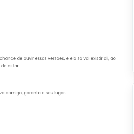
ance de ouvir essas versões, e ela só vai existir ali, ao
 de estar.
va comigo, garanta o seu lugar.