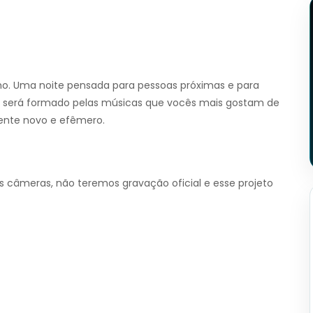
mo. Uma noite pensada para pessoas próximas e para
rio será formado pelas músicas que vocês mais gostam de
ente novo e efêmero.
s câmeras, não teremos gravação oficial e esse projeto