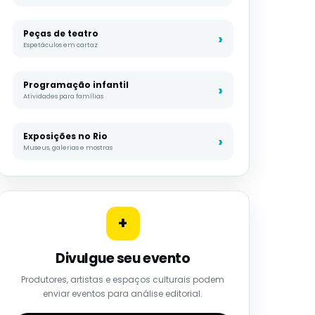
Peças de teatro
Espetáculos em cartaz
Programação infantil
Atividades para famílias
Exposições no Rio
Museus, galerias e mostras
+
Divulgue seu evento
Produtores, artistas e espaços culturais podem
enviar eventos para análise editorial.