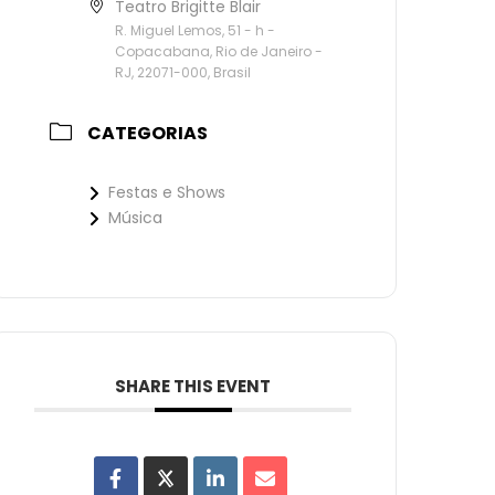
Teatro Brigitte Blair
R. Miguel Lemos, 51 - h -
Copacabana, Rio de Janeiro -
RJ, 22071-000, Brasil
CATEGORIAS
Festas e Shows
Música
SHARE THIS EVENT