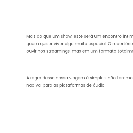
Mais do que um show, este será um encontro ínti
quem quiser viver algo muito especial. O repertó
ouvir nos streamings, mas em um formato totalm
A regra dessa nossa viagem é simples: não teremo
não vai para as plataformas de áudio.