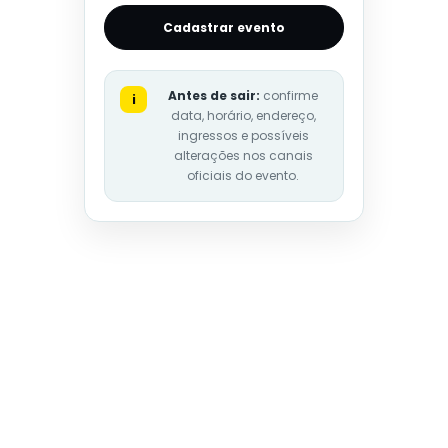
Cadastrar evento
Antes de sair:
confirme
i
data, horário, endereço,
ingressos e possíveis
alterações nos canais
oficiais do evento.