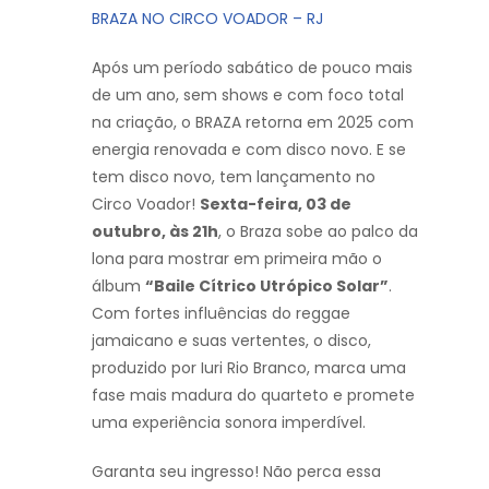
BRAZA NO CIRCO VOADOR – RJ
Após um período sabático de pouco mais
de um ano, sem shows e com foco total
na criação, o BRAZA retorna em 2025 com
energia renovada e com disco novo. E se
tem disco novo, tem lançamento no
Circo Voador!
Sexta-feira, 03 de
outubro, às 21h
, o Braza sobe ao palco da
lona para mostrar em primeira mão o
álbum
“Baile Cítrico Utrópico Solar”
.
Com fortes influências do reggae
jamaicano e suas vertentes, o disco,
produzido por Iuri Rio Branco, marca uma
fase mais madura do quarteto e promete
uma experiência sonora imperdível.
Garanta seu ingresso! Não perca essa