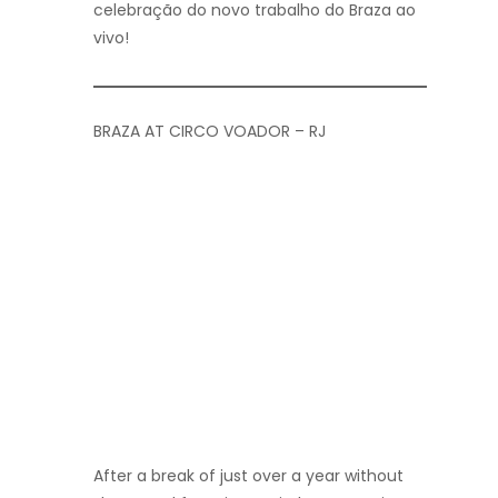
celebração do novo trabalho do Braza ao
vivo!
BRAZA AT CIRCO VOADOR – RJ
After a break of just over a year without