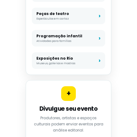
Peças de teatro
Espetáculos em cartaz
Programação infantil
Atividades para famílias
Exposições no Rio
Museus, galerias e mostras
+
Divulgue seu evento
Produtores, artistas e espaços
culturais podem enviar eventos para
análise editorial.