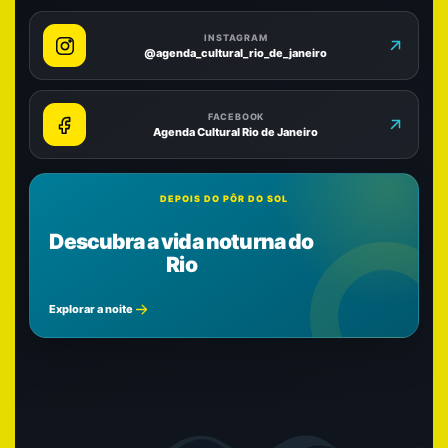
INSTAGRAM
@agenda_cultural_rio_de_janeiro
FACEBOOK
Agenda Cultural Rio de Janeiro
DEPOIS DO PÔR DO SOL
Descubra a vida noturna do
Rio
Explorar a noite