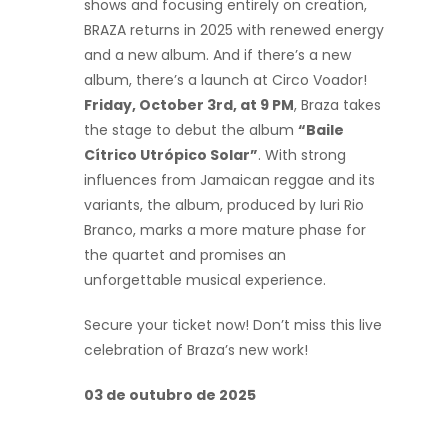
shows and focusing entirely on creation,
BRAZA returns in 2025 with renewed energy
and a new album. And if there’s a new
album, there’s a launch at Circo Voador!
Friday, October 3rd, at 9 PM
, Braza takes
the stage to debut the album
“Baile
Cítrico Utrópico Solar”
. With strong
influences from Jamaican reggae and its
variants, the album, produced by Iuri Rio
Branco, marks a more mature phase for
the quartet and promises an
unforgettable musical experience.
Secure your ticket now! Don’t miss this live
celebration of Braza’s new work!
03 de outubro de 2
0
25