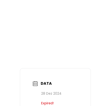
DATA
28 Dez 2024
Expired!