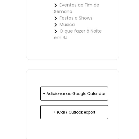
Eventos ao Fim de
Semana
Festas e Shows
Música
O que fazer à Noite
em RJ
+ Adicionar ao Google Calendar
+ iCal / Outlook export