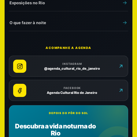
Exposições no Rio
O que fazer à noite
ACOMPANHE A AGENDA
INSTAGRAM
@agenda_cultural_rio_de_janeiro
FACEBOOK
Agenda Cultural Rio de Janeiro
DEPOIS DO PÔR DO SOL
Descubra a vida noturna do
Rio