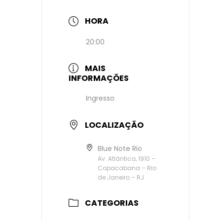
HORA
20:00
MAIS
INFORMAÇÕES
Ingresso
LOCALIZAÇÃO
Blue Note Rio
Av. Atlântica, 1910 –
Copacabana – Rio
de Janeiro – RJ
CATEGORIAS