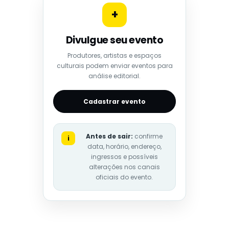
+
Divulgue seu evento
Produtores, artistas e espaços
culturais podem enviar eventos para
análise editorial.
Cadastrar evento
Antes de sair:
confirme
i
data, horário, endereço,
ingressos e possíveis
alterações nos canais
oficiais do evento.