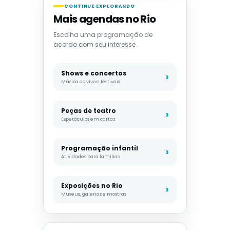
CONTINUE EXPLORANDO
Mais agendas no Rio
Escolha uma programação de
acordo com seu interesse.
Shows e concertos
Música ao vivo e festivais
Peças de teatro
Espetáculos em cartaz
Programação infantil
Atividades para famílias
Exposições no Rio
Museus, galerias e mostras