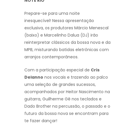
NOTE RIO
Prepare-se para uma noite
inesquecível! Nessa apresentação
exclusiva, os produtores Márcio Menescal
(baixo) e Marcelinho Dalua (DJ) irão
reinterpretar clássicos da bossa nova e da
MPB, misturando batidas eletrônicas com
arranjos contemporâneos.
Com a participação especial de
Cris
Delanno
nos vocais e trazendo ao palco
uma seleção de grandes sucessos,
acompanhados por Heitor Nascimento na
guitarra, Guilherme Gê nos teclados e
Dado Brother na percussão, o passado e o
futuro da bossa nova se encontram para
te fazer dançar!