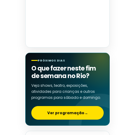
PRÓXIMOS DIAS
O que fazer neste fim
de semana no Rio?
Veja shows, teatro, exposições,
atividades para crianças e outros
programas para sábado e domingo.
Ver programação
→