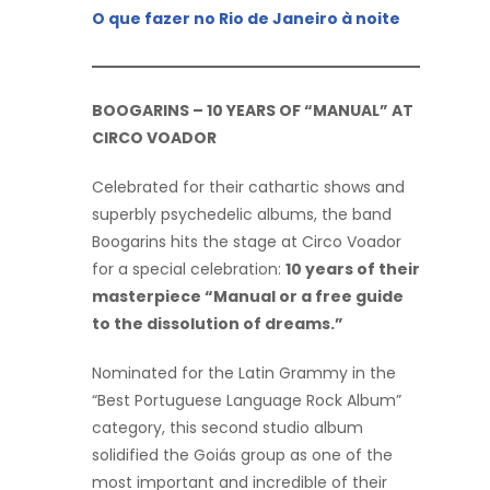
O que fazer no Rio de Janeiro à noite
BOOGARINS – 10 YEARS OF “MANUAL” AT
CIRCO VOADOR
Celebrated for their cathartic shows and
superbly psychedelic albums, the band
Boogarins hits the stage at Circo Voador
for a special celebration:
10 years of their
masterpiece “Manual or a free guide
to the dissolution of dreams.”
Nominated for the Latin Grammy in the
“Best Portuguese Language Rock Album”
category, this second studio album
solidified the Goiás group as one of the
most important and incredible of their