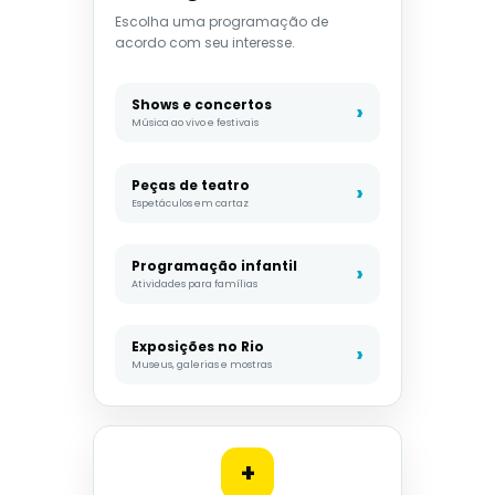
Escolha uma programação de
acordo com seu interesse.
Shows e concertos
Música ao vivo e festivais
Peças de teatro
Espetáculos em cartaz
Programação infantil
Atividades para famílias
Exposições no Rio
Museus, galerias e mostras
+