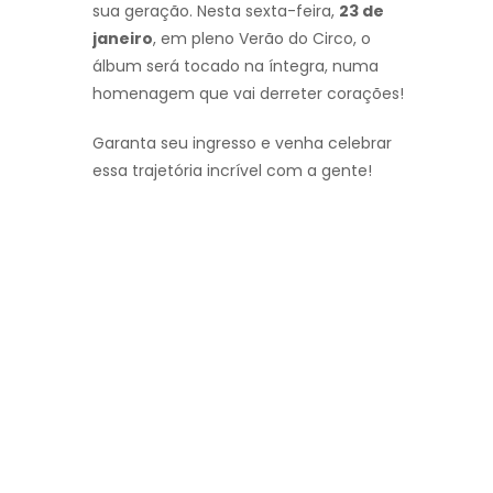
sua geração. Nesta sexta-feira,
23 de
janeiro
, em pleno Verão do Circo, o
álbum será tocado na íntegra, numa
homenagem que vai derreter corações!
Garanta seu ingresso e venha celebrar
essa trajetória incrível com a gente!