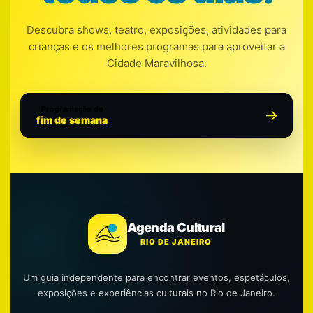
Descubra shows, teatro, exposições, atividades para
crianças e os melhores programas para aproveitar a
Cidade Maravilhosa.
Programação do
fim de semana
Agenda Cultural
RIO DE JANEIRO
Um guia independente para encontrar eventos, espetáculos,
exposições e experiências culturais no Rio de Janeiro.