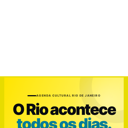
AGENDA CULTURAL RIO DE JANEIRO
O Rio acontece
todos os dias.