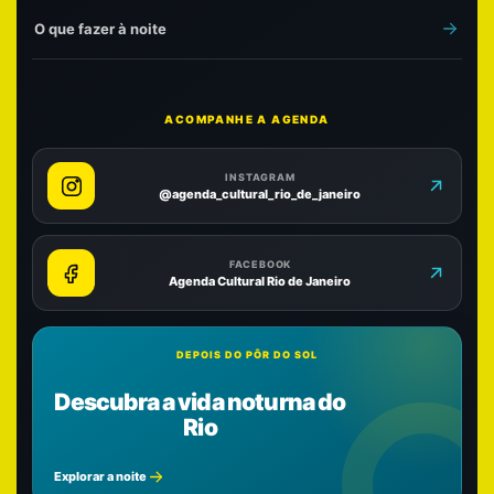
O que fazer à noite
ACOMPANHE A AGENDA
INSTAGRAM
@agenda_cultural_rio_de_janeiro
FACEBOOK
Agenda Cultural Rio de Janeiro
DEPOIS DO PÔR DO SOL
Descubra a vida noturna do
Rio
Explorar a noite