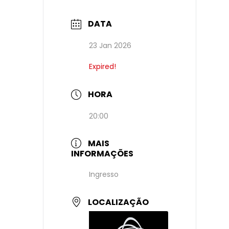
DATA
23 Jan 2026
Expired!
HORA
20:00
MAIS
INFORMAÇÕES
Ingresso
LOCALIZAÇÃO