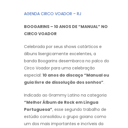
AGENDA CIRCO VOADOR – RJ
BOOGARINS – 10 ANOS DE “MANUAL” NO
CIRCO VOADOR
Celebrada por seus shows catárticos e
álbuns lisergicamente excelentes, a
banda Boogarins desembarca no palco do
Circo Voador para uma celebração
especial:
10 anos do discaço “Manual ou
guia livre de dissolução dos sonhos”
.
Indicado ao Grammy Latino na categoria
“Melhor Álbum de Rock em Língua
Portuguesa”
, esse segundo trabalho de
estúdio consolidou o grupo goiano como
um dos mais importantes e incríveis da