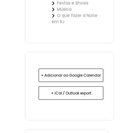
Festas e Shows
Música
O que fazer à Noite
em RJ
+ Adicionar ao Google Calendar
+ iCal / Outlook export