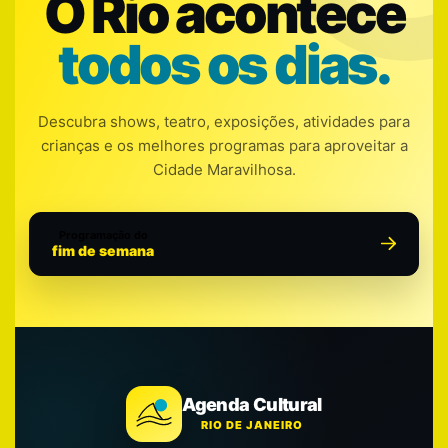
O Rio acontece
todos os dias.
Descubra shows, teatro, exposições, atividades para
crianças e os melhores programas para aproveitar a
Cidade Maravilhosa.
Programação do
fim de semana
Agenda Cultural
RIO DE JANEIRO