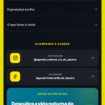
Exposições no Rio
O que fazer à noite
ACOMPANHE A AGENDA
INSTAGRAM
@agenda_cultural_rio_de_janeiro
FACEBOOK
Agenda Cultural Rio de Janeiro
DEPOIS DO PÔR DO SOL
Descubra a vida noturna do