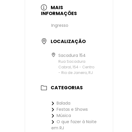
MAIS
INFORMAÇÕES
Ingresso
LOCALIZAÇÃO
Sacadura 154
Rua Sacadura
Cabral, 154 - Centro
- Rio de Janeiro, RJ
CATEGORIAS
Balada
Festas e Shows
Música
O que fazer à Noite
em RJ