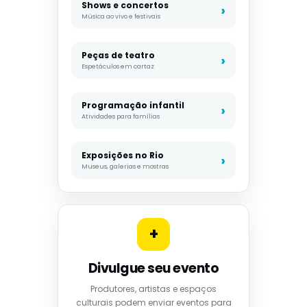
Shows e concertos
Música ao vivo e festivais
Peças de teatro
Espetáculos em cartaz
Programação infantil
Atividades para famílias
Exposições no Rio
Museus, galerias e mostras
+
Divulgue seu evento
Produtores, artistas e espaços
culturais podem enviar eventos para