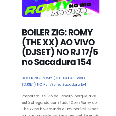
BOILER ZIG: ROMY
(THE XX) AO VIVO
(DJSET) NO RJ 17/5
no Sacadura 154
BOILER ZIG: ROMY (THE XX) AO VIVO
(DJSET) NO RJ 17/5 no Sacadura 154
Preparem-se, Rio de Janeiro, porque a ZIG
está chegando com tudo! Com Romy do
The xx no boilerzundo e um incrível DJ set,
a noite promete ser inesquecível. Se você