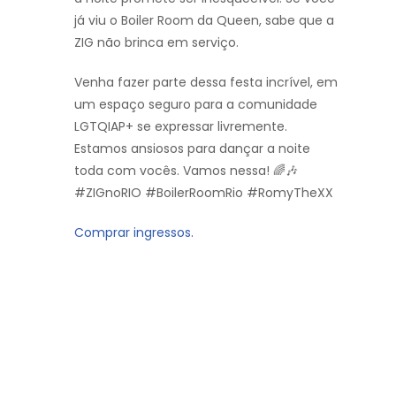
já viu o Boiler Room da Queen, sabe que a
ZIG não brinca em serviço.
Venha fazer parte dessa festa incrível, em
um espaço seguro para a comunidade
LGTQIAP+ se expressar livremente.
Estamos ansiosos para dançar a noite
toda com vocês. Vamos nessa! 🌈🎶
#ZIGnoRIO #BoilerRoomRio #RomyTheXX
Comprar ingressos.