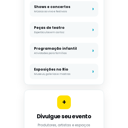
Shows e concertos
Música ao vivo e festivais
Peças de teatro
Espetáculos em cartaz
Programação infantil
Atividades para famílias
Exposições no Rio
Museus, galerias e mostras
+
Divulgue seu evento
Produtores, artistas e espaços