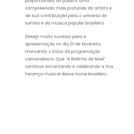
proporcionará ao público uma
compreensão mais profunda do artista e
de sua contribuição para o universo do
samba e da música popular brasileira.
Desejo muito sucesso para a
apresentação no dia 01 de fevereiro,
marcando o início da programação
carnavalesca. Que “A Boêmia de Noel”
continue encantando e celebrando a rica
herança musical desse ícone brasileiro.