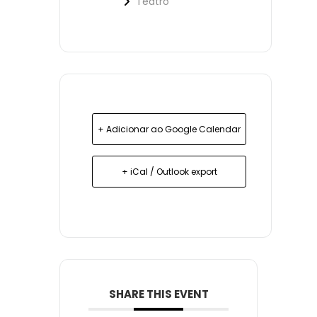
Teatro
+ Adicionar ao Google Calendar
+ iCal / Outlook export
SHARE THIS EVENT