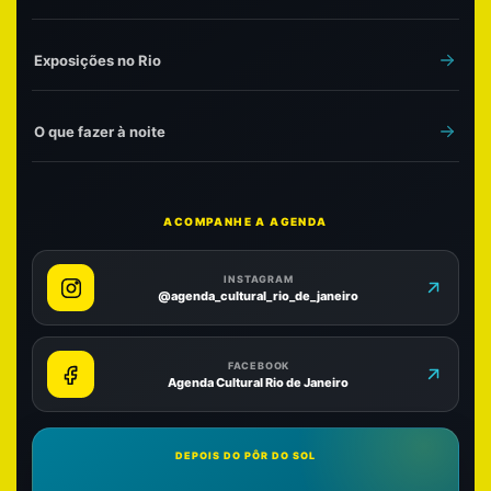
Exposições no Rio
O que fazer à noite
ACOMPANHE A AGENDA
INSTAGRAM
@agenda_cultural_rio_de_janeiro
FACEBOOK
Agenda Cultural Rio de Janeiro
DEPOIS DO PÔR DO SOL