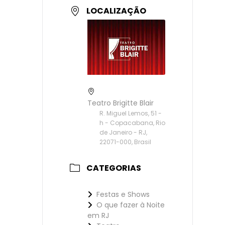
LOCALIZAÇÃO
Teatro Brigitte Blair
R. Miguel Lemos, 51 -
h - Copacabana, Rio
de Janeiro - RJ,
22071-000, Brasil
CATEGORIAS
Festas e Shows
O que fazer à Noite
em RJ