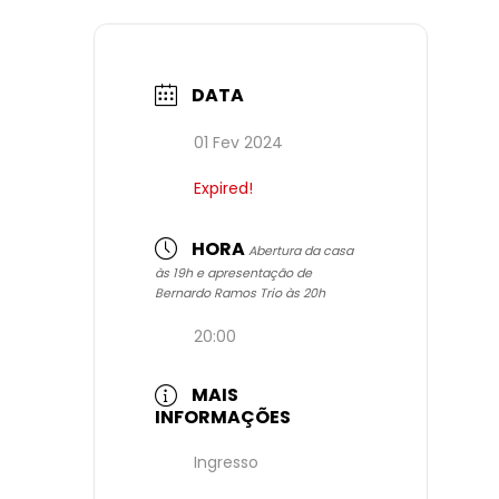
DATA
01 Fev 2024
Expired!
HORA
Abertura da casa
às 19h e apresentação de
Bernardo Ramos Trio às 20h
20:00
MAIS
INFORMAÇÕES
Ingresso