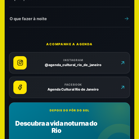
O que fazer à noite
ACOMPANHE A AGENDA
INSTAGRAM
@agenda_cultural_rio_de_janeiro
FACEBOOK
Agenda Cultural Rio de Janeiro
DEPOIS DO PÔR DO SOL
Descubra a vida noturna do
Rio