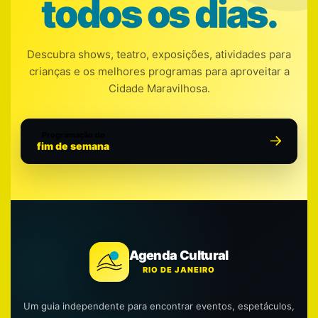
todos os dias.
Descubra shows, teatro, exposições, atividades para
crianças e os melhores programas para aproveitar a
Cidade Maravilhosa.
Programação do
fim de semana
Agenda Cultural
RIO DE JANEIRO
Um guia independente para encontrar eventos, espetáculos,