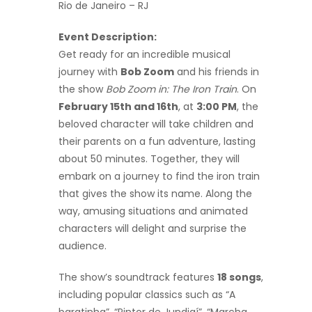
Rio de Janeiro – RJ
Event Description:
Get ready for an incredible musical
journey with
Bob Zoom
and his friends in
the show
Bob Zoom in: The Iron Train
. On
February 15th and 16th
, at
3:00 PM
, the
beloved character will take children and
their parents on a fun adventure, lasting
about 50 minutes. Together, they will
embark on a journey to find the iron train
that gives the show its name. Along the
way, amusing situations and animated
characters will delight and surprise the
audience.
The show’s soundtrack features
18 songs
,
including popular classics such as “A
baratinha”, “Pintor de Jundiaí”, “Marcha