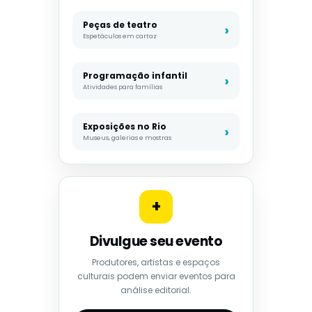
Peças de teatro
Espetáculos em cartaz
Programação infantil
Atividades para famílias
Exposições no Rio
Museus, galerias e mostras
+
Divulgue seu evento
Produtores, artistas e espaços
culturais podem enviar eventos para
análise editorial.