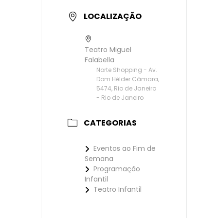
LOCALIZAÇÃO
Teatro Miguel
Falabella
Norte Shopping - Av.
Dom Hélder Câmara,
5474, Rio de Janeiro
- Rio de Janeiro
CATEGORIAS
Eventos ao Fim de
Semana
Programação
Infantil
Teatro Infantil