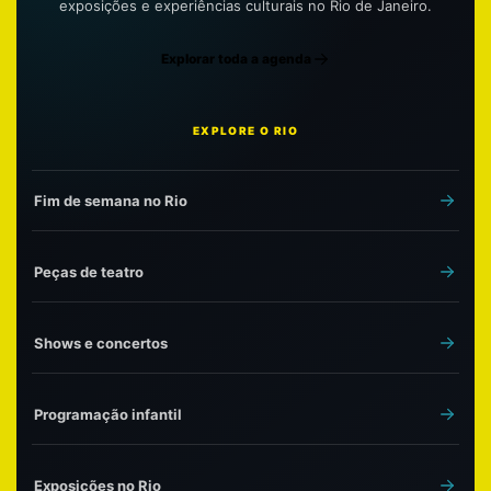
exposições e experiências culturais no Rio de Janeiro.
Explorar toda a agenda
EXPLORE O RIO
Fim de semana no Rio
Peças de teatro
Shows e concertos
Programação infantil
Exposições no Rio