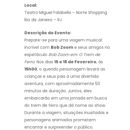
Local:
Teatro Miguel Falabella – Norte Shopping
Rio de Janeiro – RJ
Descrição do Evento:
Prepare-se para uma viagem musical
incrível com
Bob Zoom
e seus amigos no
espetáculo
Bob Zoom em: O Trem de
Ferro
. Nos dias
15 e 16 de Fevereiro
, às
15h00
, o querido personagem levará as
crianças e seus pais a uma divertida
aventura, com aproximadamente 50
minutos de duração. Juntos, eles
embarcarão em uma jornada em busca
do trem de ferro que dá nome ao show.
Durante a viagem, situações inusitadas e
personagens animados prometem
encantar e surpreender o público.