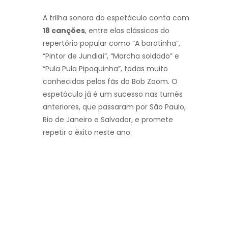
A trilha sonora do espetáculo conta com
18 canções
, entre elas clássicos do
repertório popular como “A baratinha”,
“Pintor de Jundiaí”, “Marcha soldado” e
“Pula Pula Pipoquinha”, todas muito
conhecidas pelos fãs do Bob Zoom. O
espetáculo já é um sucesso nas turnês
anteriores, que passaram por São Paulo,
Rio de Janeiro e Salvador, e promete
repetir o êxito neste ano.