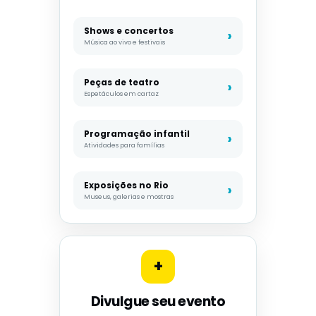
Shows e concertos
Música ao vivo e festivais
Peças de teatro
Espetáculos em cartaz
Programação infantil
Atividades para famílias
Exposições no Rio
Museus, galerias e mostras
+
Divulgue seu evento