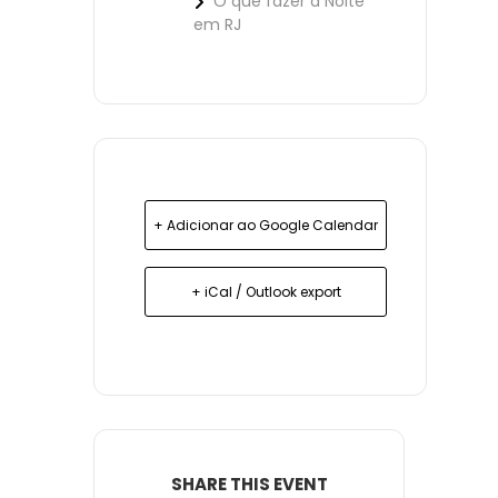
O que fazer à Noite
em RJ
+ Adicionar ao Google Calendar
+ iCal / Outlook export
SHARE THIS EVENT