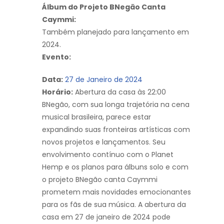
Álbum do Projeto BNegão Canta
Caymmi:
Também planejado para lançamento em
2024.
Evento:
Data:
27 de Janeiro de 2024
Horário:
Abertura da casa às 22:00
BNegão, com sua longa trajetória na cena
musical brasileira, parece estar
expandindo suas fronteiras artísticas com
novos projetos e lançamentos. Seu
envolvimento contínuo com o Planet
Hemp e os planos para álbuns solo e com
o projeto BNegão canta Caymmi
prometem mais novidades emocionantes
para os fãs de sua música. A abertura da
casa em 27 de janeiro de 2024 pode