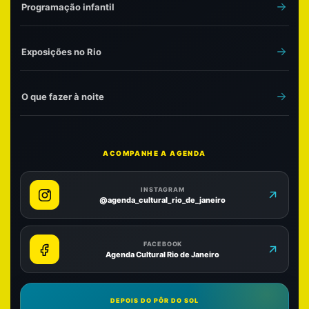
Programação infantil
Exposições no Rio
O que fazer à noite
ACOMPANHE A AGENDA
INSTAGRAM
@agenda_cultural_rio_de_janeiro
FACEBOOK
Agenda Cultural Rio de Janeiro
DEPOIS DO PÔR DO SOL