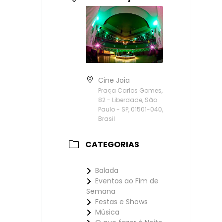
Cine Joia
Praça Carlos Gomes,
82 - Liberdade, São
Paulo - SP, 01501-040,
Brasil
CATEGORIAS
Balada
Eventos ao Fim de
Semana
Festas e Shows
Música