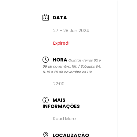
DATA
27 - 28 Jan 2024
Expired!
HORA
Quintas-feiras 02 e
09 de novembro, 19h / Sábados 04,
11, 18 e 25 de novembro as 17h
22:00
MAIS
INFORMAÇÕES
Read More
LOCALIZAÇÃO