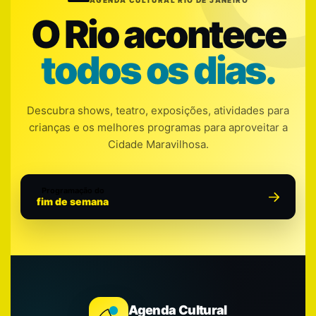
AGENDA CULTURAL RIO DE JANEIRO
O Rio acontece
todos os dias.
Descubra shows, teatro, exposições, atividades para
crianças e os melhores programas para aproveitar a
Cidade Maravilhosa.
Programação do
fim de semana
Agenda Cultural