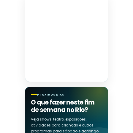
PRÓXIMOS DIAS
O que fazer neste fim
de semana no Rio?
Veja shows, teatro, exposições,
atividades para crianças e outros
programas para sábado e domingo.