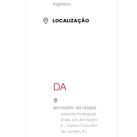
Ingresso
LOCALIZAÇÃO
Armazém da Utopia
Avenida Rodrigues
Alves, s/n Armazém
6 , , Santo Cristo Rio
de Janeiro, RJ