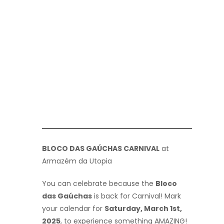
BLOCO DAS GAÚCHAS CARNIVAL
at
Armazém da Utopia
You can celebrate because the
Bloco
das Gaúchas
is back for Carnival! Mark
your calendar for
Saturday, March 1st,
2025
, to experience something AMAZING!