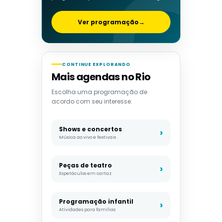
Ver programação
→
CONTINUE EXPLORANDO
Mais agendas no Rio
Escolha uma programação de
acordo com seu interesse.
Shows e concertos
Música ao vivo e festivais
Peças de teatro
Espetáculos em cartaz
Programação infantil
Atividades para famílias