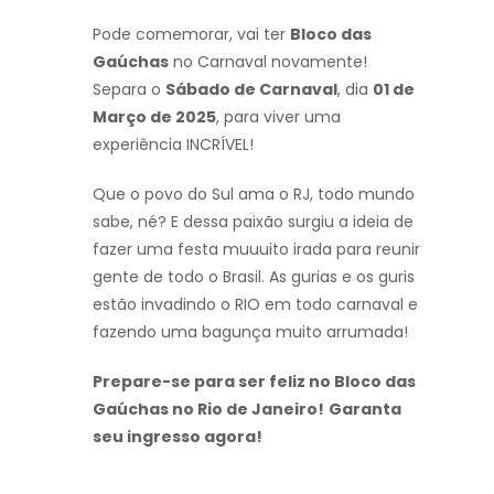
Pode comemorar, vai ter
Bloco das
Gaúchas
no Carnaval novamente!
Separa o
Sábado de Carnaval
, dia
01 de
Março de 2025
, para viver uma
experiência INCRÍVEL!
Que o povo do Sul ama o RJ, todo mundo
sabe, né? E dessa paixão surgiu a ideia de
fazer uma festa muuuito irada para reunir
gente de todo o Brasil. As gurias e os guris
estão invadindo o RIO em todo carnaval e
fazendo uma bagunça muito arrumada!
Prepare-se para ser feliz no Bloco das
Gaúchas no Rio de Janeiro!
Garanta
seu ingresso agora!