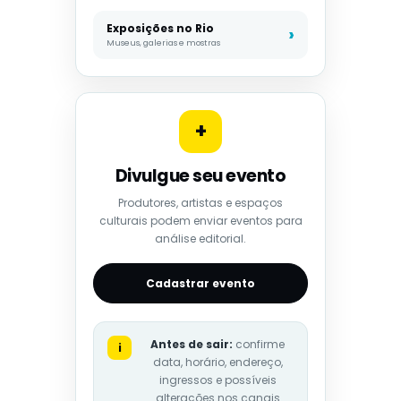
Exposições no Rio
Museus, galerias e mostras
+
Divulgue seu evento
Produtores, artistas e espaços
culturais podem enviar eventos para
análise editorial.
Cadastrar evento
Antes de sair:
confirme
i
data, horário, endereço,
ingressos e possíveis
alterações nos canais