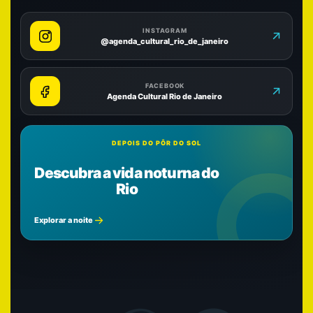
INSTAGRAM
@agenda_cultural_rio_de_janeiro
FACEBOOK
Agenda Cultural Rio de Janeiro
DEPOIS DO PÔR DO SOL
Descubra a vida noturna do
Rio
Explorar a noite