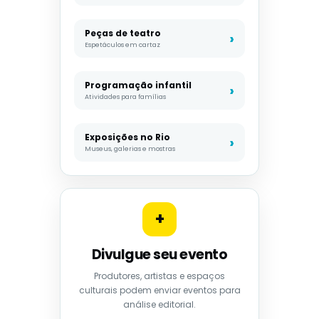
Peças de teatro
Espetáculos em cartaz
Programação infantil
Atividades para famílias
Exposições no Rio
Museus, galerias e mostras
+
Divulgue seu evento
Produtores, artistas e espaços
culturais podem enviar eventos para
análise editorial.