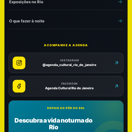
Exposições no Rio
O que fazer à noite
ACOMPANHE A AGENDA
INSTAGRAM
@agenda_cultural_rio_de_janeiro
FACEBOOK
Agenda Cultural Rio de Janeiro
DEPOIS DO PÔR DO SOL
Descubra a vida noturna do
Rio