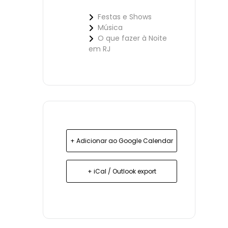
Festas e Shows
Música
O que fazer à Noite
em RJ
+ Adicionar ao Google Calendar
+ iCal / Outlook export