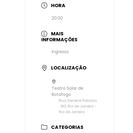
HORA
20:00
MAIS
INFORMAÇÕES
Ingresso
LOCALIZAÇÃO
Teatro Solar de
Botafogo
Rua General Polidoro
, 180, Rio de Janeiro -
Rio de Janeiro
CATEGORIAS