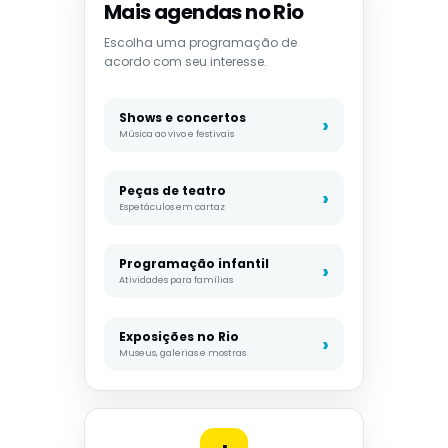
Mais agendas no Rio
Escolha uma programação de
acordo com seu interesse.
Shows e concertos
Música ao vivo e festivais
Peças de teatro
Espetáculos em cartaz
Programação infantil
Atividades para famílias
Exposições no Rio
Museus, galerias e mostras