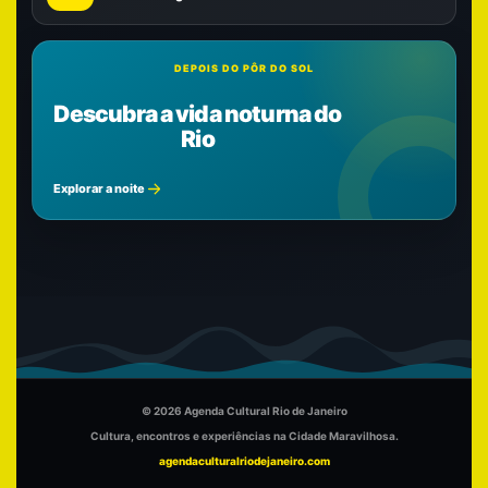
DEPOIS DO PÔR DO SOL
Descubra a vida noturna do
Rio
Explorar a noite
© 2026 Agenda Cultural Rio de Janeiro
Cultura, encontros e experiências na Cidade Maravilhosa.
agendaculturalriodejaneiro.com