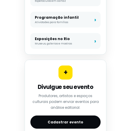
Espetáculos em cartaz
Programação infantil
Atividades para famílias
Exposições no Rio
Museus, galerias e mostras
+
Divulgue seu evento
Produtores, artistas e espaços
culturais podem enviar eventos para
análise editorial.
Cadastrar evento