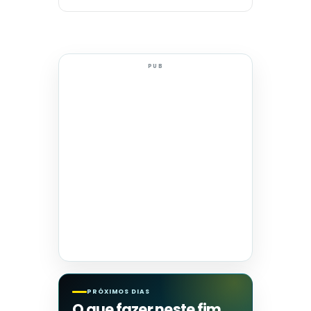
PUB
PRÓXIMOS DIAS
O que fazer neste fim