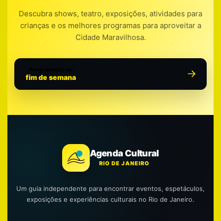
Descubra shows, teatro, exposições, atividades para
crianças e os melhores programas para aproveitar a
Cidade Maravilhosa.
Programação do
fim de semana
Agenda Cultural
RIO DE JANEIRO
Um guia independente para encontrar eventos, espetáculos,
exposições e experiências culturais no Rio de Janeiro.