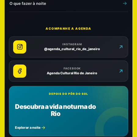
O que fazer à noite
ACOMPANHE A AGENDA
INSTAGRAM
@agenda_cultural_rio_de_janeiro
FACEBOOK
Agenda Cultural Rio de Janeiro
DEPOIS DO PÔR DO SOL
Descubra a vida noturna do
Rio
Explorar a noite