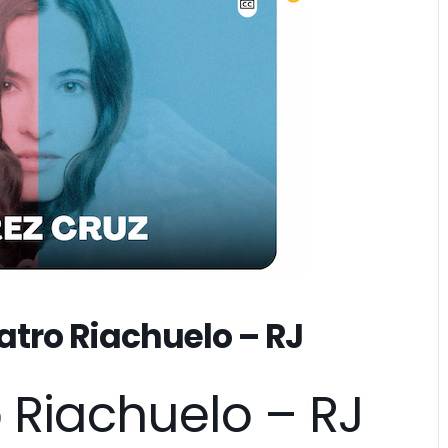
eatro Riachuelo – RJ
 Riachuelo – RJ