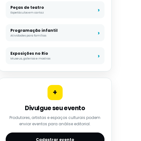
Peças de teatro
Espetáculos em cartaz
Programação infantil
Atividades para famílias
Exposições no Rio
Museus, galerias e mostras
+
Divulgue seu evento
Produtores, artistas e espaços culturais podem
enviar eventos para análise editorial.
Cadastrar evento