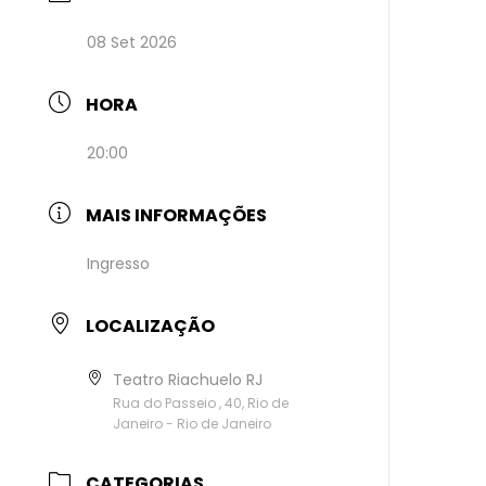
08 Set 2026
HORA
20:00
MAIS INFORMAÇÕES
Ingresso
LOCALIZAÇÃO
Teatro Riachuelo RJ
Rua do Passeio , 40, Rio de
Janeiro - Rio de Janeiro
CATEGORIAS