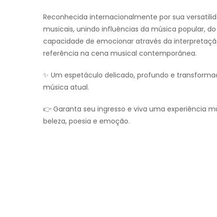
Reconhecida internacionalmente por sua versatilidad
musicais, unindo influências da música popular, do
capacidade de emocionar através da interpretaç
referência na cena musical contemporânea.
✨ Um espetáculo delicado, profundo e transforma
música atual.
👉 Garanta seu ingresso e viva uma experiência mu
beleza, poesia e emoção.