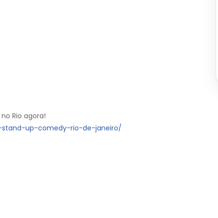
 no Rio agora!
e-stand-up-comedy-rio-de-janeiro/