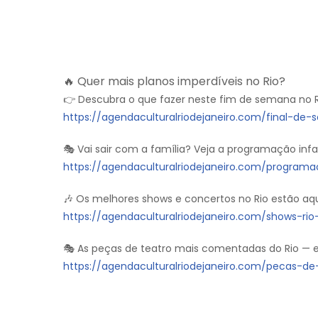
🔥 Quer mais planos imperdíveis no Rio?
👉 Descubra o que fazer neste fim de semana no R
https://agendaculturalriodejaneiro.com/final-de
🎭 Vai sair com a família? Veja a programação inf
https://agendaculturalriodejaneiro.com/programac
🎶 Os melhores shows e concertos no Rio estão aq
https://agendaculturalriodejaneiro.com/shows-ri
🎭 As peças de teatro mais comentadas do Rio — es
https://agendaculturalriodejaneiro.com/pecas-de-