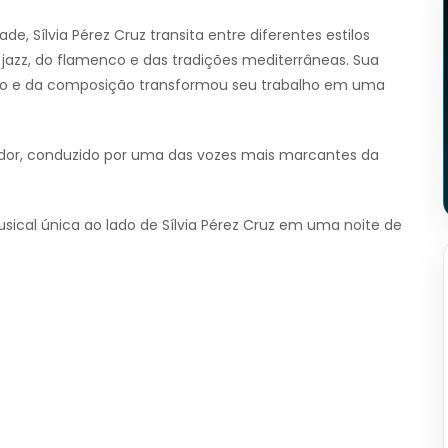
e, Sílvia Pérez Cruz transita entre diferentes estilos
 jazz, do flamenco e das tradições mediterrâneas. Sua
ão e da composição transformou seu trabalho em uma
dor, conduzido por uma das vozes mais marcantes da
sical única ao lado de Sílvia Pérez Cruz em uma noite de