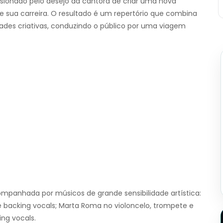
ionado pelo desejo da cantora de criar uma nova
e sua carreira. O resultado é um repertório que combina
idades criativas, conduzindo o público por uma viagem
companhada por músicos de grande sensibilidade artística:
 e backing vocals; Marta Roma no violoncelo, trompete e
ing vocals.