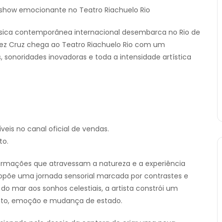
m show emocionante no Teatro Riachuelo Rio
sica contemporânea internacional desembarca no Rio de
érez Cruz chega ao Teatro Riachuelo Rio com um
sonoridades inovadoras e toda a intensidade artística
veis no canal oficial de vendas.
to.
formações que atravessam a natureza e a experiência
ropõe uma jornada sensorial marcada por contrastes e
o mar aos sonhos celestiais, a artista constrói um
nto, emoção e mudança de estado.