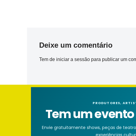
Deixe um comentário
Tem de
iniciar a sessão
para publicar um com
PRODUTORES, ARTIS
Tem um evento n
Envie gratuitamente shows, peças de teatro, 
experiências cultura