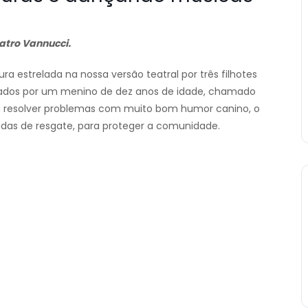
atro Vannucci.
a estrelada na nossa versão teatral por três filhotes
derados por um menino de dez anos de idade, chamado
a resolver problemas com muito bom humor canino, o
das de resgate, para proteger a comunidade.