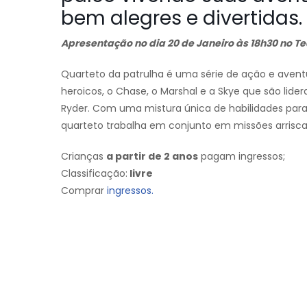
bem alegres e divertidas.
Apresentação no dia 20 de Janeiro às 18h30 no Te
Quarteto da patrulha é uma série de ação e aventur
heroicos, o Chase, o Marshal e a Skye que são li
Ryder. Com uma mistura única de habilidades par
quarteto trabalha em conjunto em missões arrisca
Crianças
a partir de 2 anos
pagam ingressos;
Classificação:
livre
Comprar
ingressos.