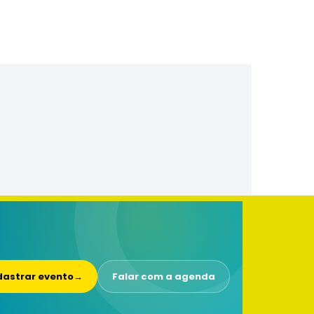
astrar evento
→
Falar com a agenda