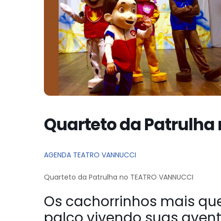
Quarteto da Patrulh
AGENDA TEATRO VANNUCCI
Quarteto da Patrulha no TEATRO VANNUCCI
Os cachorrinhos mais qu
palco vivendo suas aven