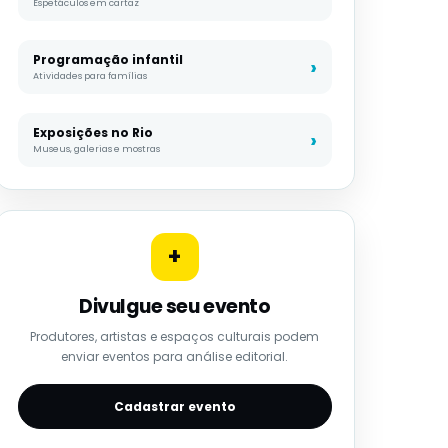
Espetáculos em cartaz
Programação infantil
Atividades para famílias
Exposições no Rio
Museus, galerias e mostras
+
Divulgue seu evento
Produtores, artistas e espaços culturais podem
enviar eventos para análise editorial.
Cadastrar evento