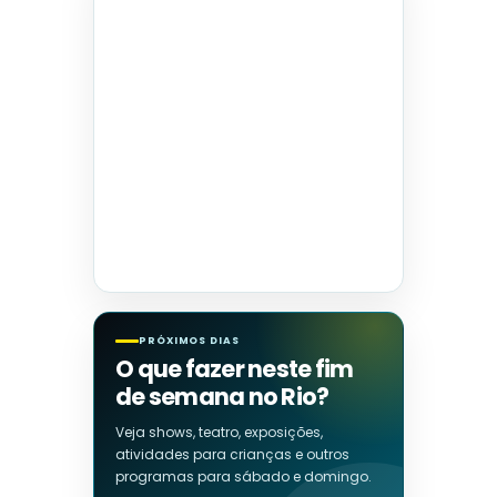
PRÓXIMOS DIAS
O que fazer neste fim
de semana no Rio?
Veja shows, teatro, exposições,
atividades para crianças e outros
programas para sábado e domingo.