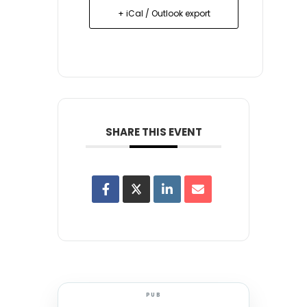
+ iCal / Outlook export
SHARE THIS EVENT
PUB