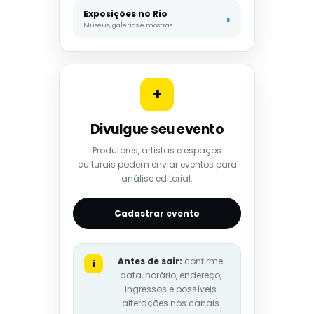
Exposições no Rio
Museus, galerias e mostras
+
Divulgue seu evento
Produtores, artistas e espaços
culturais podem enviar eventos para
análise editorial.
Cadastrar evento
Antes de sair:
confirme
i
data, horário, endereço,
ingressos e possíveis
alterações nos canais