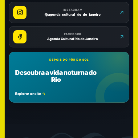
INSTAGRAM
@agenda_cultural_rio_de_janeiro
FACEBOOK
Agenda Cultural Rio de Janeiro
DEPOIS DO PÔR DO SOL
Descubra a vida noturna do
Rio
Explorar a noite