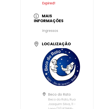
Expired!
MAIS
INFORMAÇÕES
Ingressos
LOCALIZAÇÃO
Beco do Rato
Beco do Rato, Rua
Joaquim Silva, 11 -
Lapa (21) 97968-