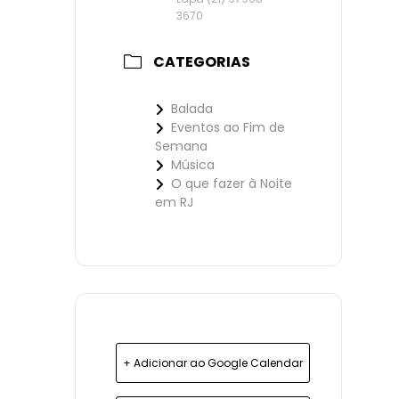
3670
CATEGORIAS
Balada
Eventos ao Fim de
Semana
Música
O que fazer à Noite
em RJ
+ Adicionar ao Google Calendar