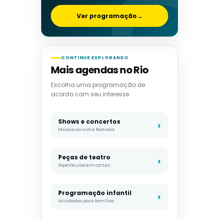
Ver programação
→
CONTINUE EXPLORANDO
Mais agendas no Rio
Escolha uma programação de
acordo com seu interesse.
Shows e concertos
Música ao vivo e festivais
Peças de teatro
Espetáculos em cartaz
Programação infantil
Atividades para famílias