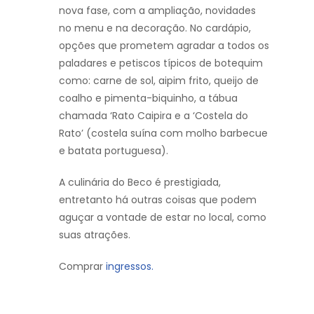
nova fase, com a ampliação, novidades
no menu e na decoração. No cardápio,
opções que prometem agradar a todos os
paladares e petiscos típicos de botequim
como: carne de sol, aipim frito, queijo de
coalho e pimenta-biquinho, a tábua
chamada ‘Rato Caipira e a ‘Costela do
Rato’ (costela suína com molho barbecue
e batata portuguesa).
A culinária do Beco é prestigiada,
entretanto há outras coisas que podem
aguçar a vontade de estar no local, como
suas atrações.
Comprar
ingressos.