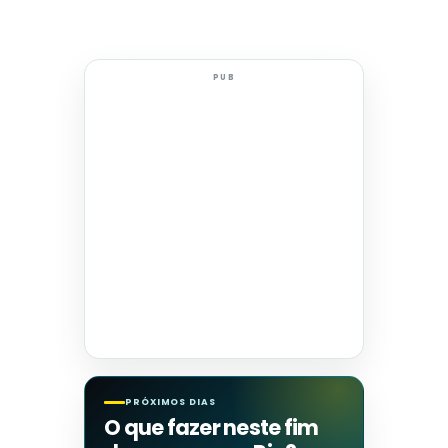
PUB
PRÓXIMOS DIAS
O que fazer neste fim