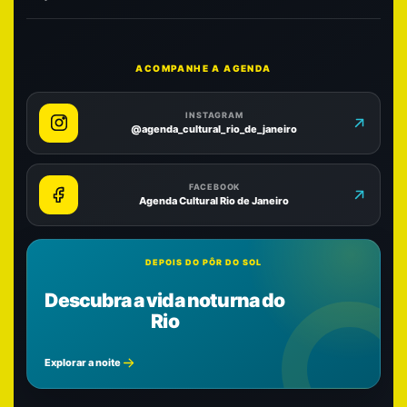
ACOMPANHE A AGENDA
INSTAGRAM
@agenda_cultural_rio_de_janeiro
FACEBOOK
Agenda Cultural Rio de Janeiro
DEPOIS DO PÔR DO SOL
Descubra a vida noturna do
Rio
Explorar a noite