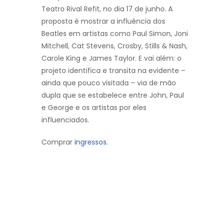
Teatro Rival Refit, no dia 17 de junho. A
proposta é mostrar a influência dos
Beatles em artistas como Paul Simon, Joni
Mitchell, Cat Stevens, Crosby, Stills & Nash,
Carole King e James Taylor. E vai além: o
projeto identifica e transita na evidente –
ainda que pouco visitada – via de mão
dupla que se estabelece entre John, Paul
e George e os artistas por eles
influenciados.
Comprar
ingressos.