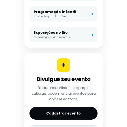
Programação infantil
Atividades para famílias
Exposições no Rio
Museus, galerias e mostras
+
Divulgue seu evento
Produtores, artistas e espaços
culturais podem enviar eventos para
análise editorial.
Cadastrar evento