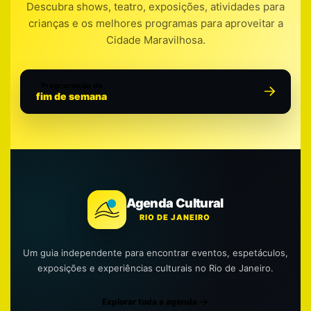
Descubra shows, teatro, exposições, atividades para
crianças e os melhores programas para aproveitar a
Cidade Maravilhosa.
Programação do
fim de semana
Agenda Cultural
RIO DE JANEIRO
Um guia independente para encontrar eventos, espetáculos,
exposições e experiências culturais no Rio de Janeiro.
Explorar toda a agenda