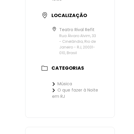
LOCALIZAÇÃO
Teatro Rival Refit
Rua Álvaro Alvim, 33
- Cinelândia, Rio de
Janeiro - RJ, 20031-
010, Brasil
CATEGORIAS
Música
O que fazer à Noite
em RJ