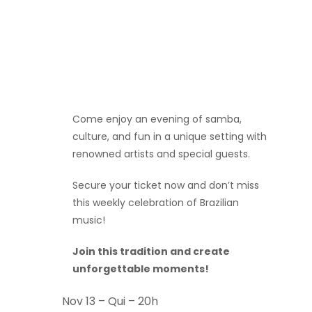
Come enjoy an evening of samba,
culture, and fun in a unique setting with
renowned artists and special guests.
Secure your ticket now and don’t miss
this weekly celebration of Brazilian
music!
Join this tradition and create
unforgettable moments!
Nov 13 – Qui – 20h