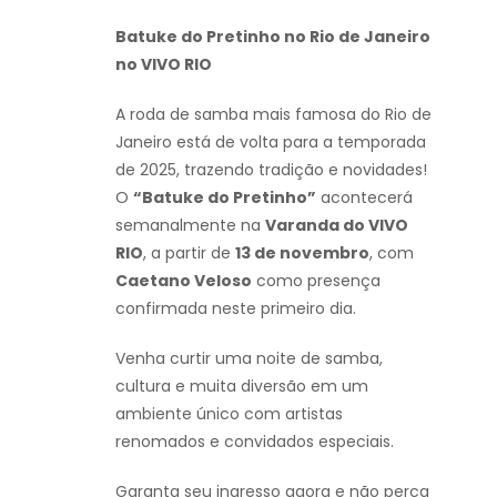
Batuke do Pretinho no Rio de Janeiro
no VIVO RIO
A roda de samba mais famosa do Rio de
Janeiro está de volta para a temporada
de 2025, trazendo tradição e novidades!
O
“Batuke do Pretinho”
acontecerá
semanalmente na
Varanda do VIVO
RIO
, a partir de
13 de novembro
, com
Caetano Veloso
como presença
confirmada neste primeiro dia.
Venha curtir uma noite de samba,
cultura e muita diversão em um
ambiente único com artistas
renomados e convidados especiais.
Garanta seu ingresso agora e não perca