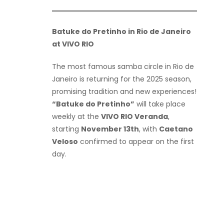
Batuke do Pretinho in Rio de Janeiro
at VIVO RIO
The most famous samba circle in Rio de
Janeiro is returning for the 2025 season,
promising tradition and new experiences!
“Batuke do Pretinho”
will take place
weekly at the
VIVO RIO Veranda
,
starting
November 13th
, with
Caetano
Veloso
confirmed to appear on the first
day.