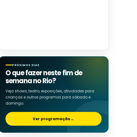
PRÓXIMOS DIAS
O que fazer neste fim de
semana no Rio?
Veja shows, teatro, exposições, atividades para
crianças e outros programas para sábado e
domingo.
Ver programação
→