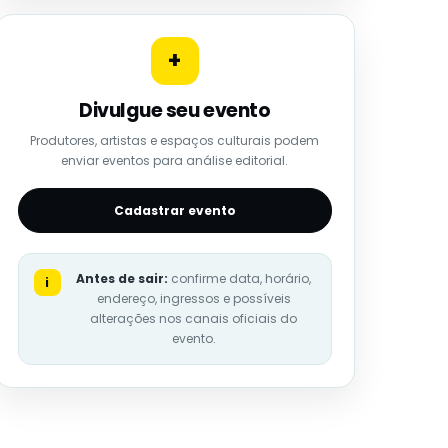
+
Divulgue seu evento
Produtores, artistas e espaços culturais podem
enviar eventos para análise editorial.
Cadastrar evento
Antes de sair:
confirme data, horário,
i
endereço, ingressos e possíveis
alterações nos canais oficiais do
evento.