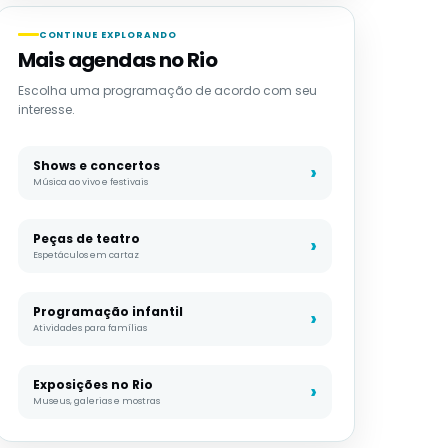
CONTINUE EXPLORANDO
Mais agendas no Rio
Escolha uma programação de acordo com seu
interesse.
Shows e concertos
Música ao vivo e festivais
Peças de teatro
Espetáculos em cartaz
Programação infantil
Atividades para famílias
Exposições no Rio
Museus, galerias e mostras