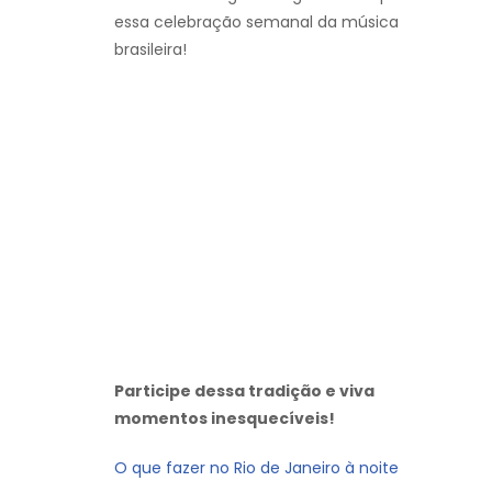
essa celebração semanal da música
brasileira!
Participe dessa tradição e viva
momentos inesquecíveis!
O que fazer no Rio de Janeiro à noite