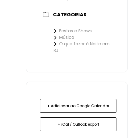
CATEGORIAS
Festas e Shows
Música
O que fazer à Noite em
RJ
+ Adicionar ao Google Calendar
+ iCal / Outlook export