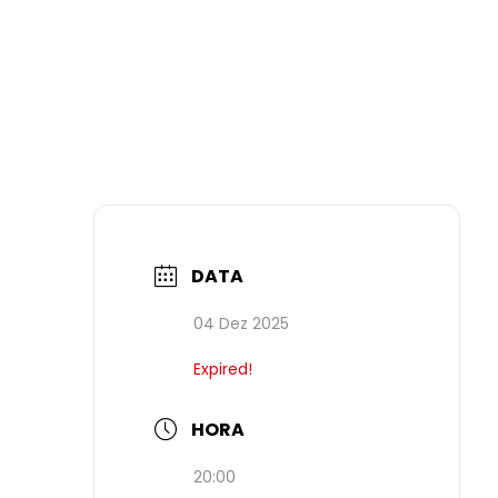
DATA
04 Dez 2025
Expired!
HORA
20:00