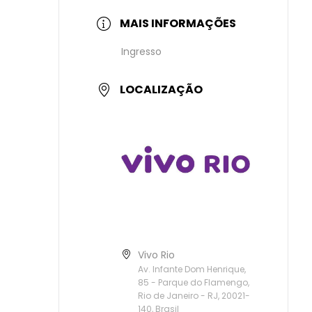
MAIS INFORMAÇÕES
Ingresso
LOCALIZAÇÃO
Vivo Rio
Av. Infante Dom Henrique,
85 - Parque do Flamengo,
Rio de Janeiro - RJ, 20021-
140, Brasil