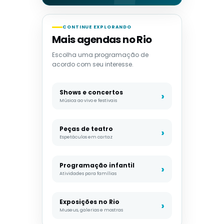
CONTINUE EXPLORANDO
Mais agendas no Rio
Escolha uma programação de
acordo com seu interesse.
Shows e concertos
Música ao vivo e festivais
Peças de teatro
Espetáculos em cartaz
Programação infantil
Atividades para famílias
Exposições no Rio
Museus, galerias e mostras