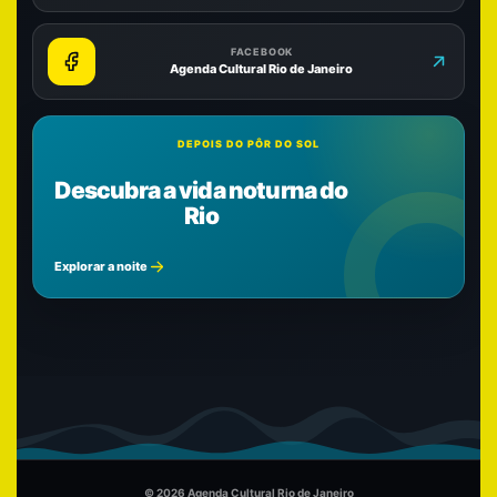
FACEBOOK
Agenda Cultural Rio de Janeiro
DEPOIS DO PÔR DO SOL
Descubra a vida noturna do
Rio
Explorar a noite
© 2026 Agenda Cultural Rio de Janeiro