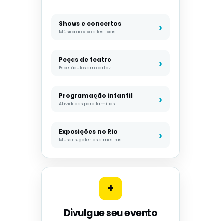
Shows e concertos
Música ao vivo e festivais
Peças de teatro
Espetáculos em cartaz
Programação infantil
Atividades para famílias
Exposições no Rio
Museus, galerias e mostras
+
Divulgue seu evento