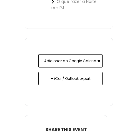
O que fazer à Noite
em RJ
+ Adicionar ao Google Calendar
+ iCal / Outlook export
SHARE THIS EVENT