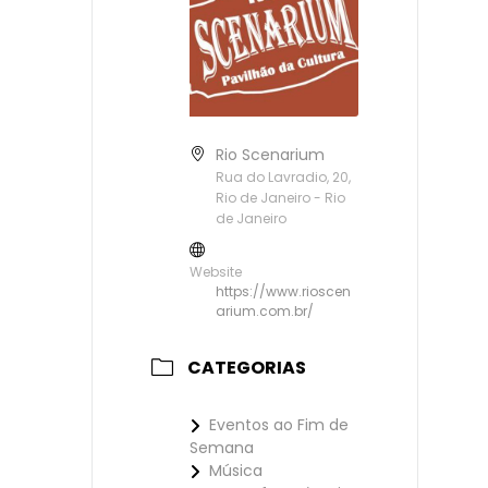
Rio Scenarium
Rua do Lavradio, 20,
Rio de Janeiro - Rio
de Janeiro
Website
https://www.rioscen
arium.com.br/
CATEGORIAS
Eventos ao Fim de
Semana
Música