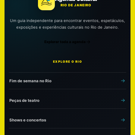
RIO DE JANEIRO
Um guia independente para encontrar eventos, espetáculos,
exposições e experiências culturais no Rio de Janeiro.
Explorar toda a agenda
EXPLORE O RIO
Fim de semana no Rio
Peças de teatro
Shows e concertos