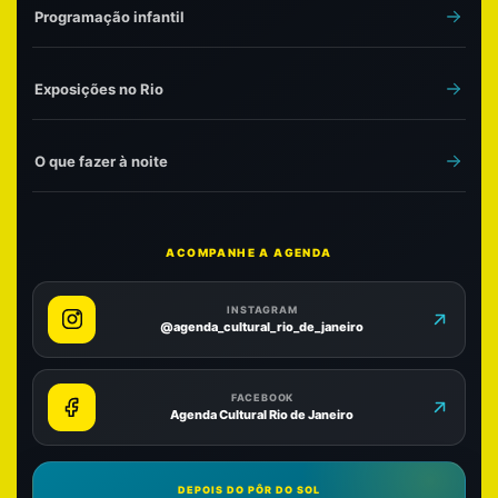
Programação infantil
Exposições no Rio
O que fazer à noite
ACOMPANHE A AGENDA
INSTAGRAM
@agenda_cultural_rio_de_janeiro
FACEBOOK
Agenda Cultural Rio de Janeiro
DEPOIS DO PÔR DO SOL