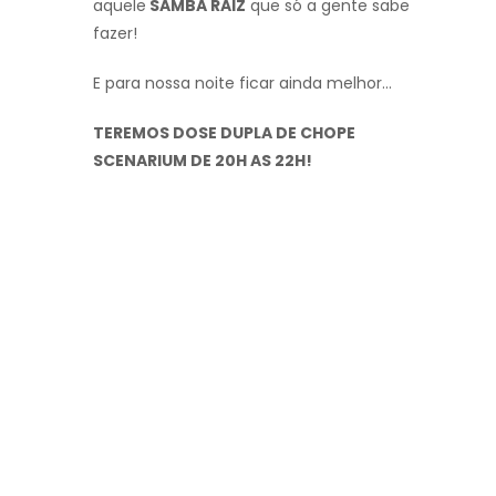
aquele
SAMBA RAIZ
que só a gente sabe
fazer!
E para nossa noite ficar ainda melhor…
TEREMOS DOSE DUPLA DE CHOPE
SCENARIUM DE 20H AS 22H!