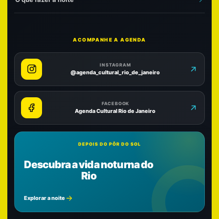
ACOMPANHE A AGENDA
INSTAGRAM
@agenda_cultural_rio_de_janeiro
FACEBOOK
Agenda Cultural Rio de Janeiro
DEPOIS DO PÔR DO SOL
Descubra a vida noturna do
Rio
Explorar a noite