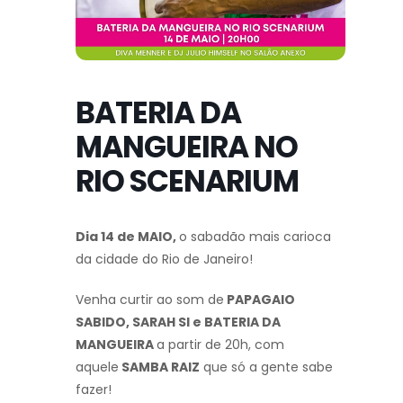
BATERIA DA
MANGUEIRA NO
RIO SCENARIUM
Dia 14 de MAIO,
o sabadão mais carioca
da cidade do Rio de Janeiro!
Venha curtir ao som de
PAPAGAIO
SABIDO, SARAH SI e BATERIA DA
MANGUEIRA
a partir de 20h, com
aquele
SAMBA RAIZ
que só a gente sabe
fazer!