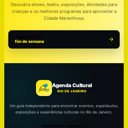
Descubra shows, teatro, exposições, atividades para
crianças e os melhores programas para aproveitar a
Cidade Maravilhosa.
Programação do
fim de semana
Agenda Cultural
RIO DE JANEIRO
Um guia independente para encontrar eventos, espetáculos,
exposições e experiências culturais no Rio de Janeiro.
Explorar toda a agenda