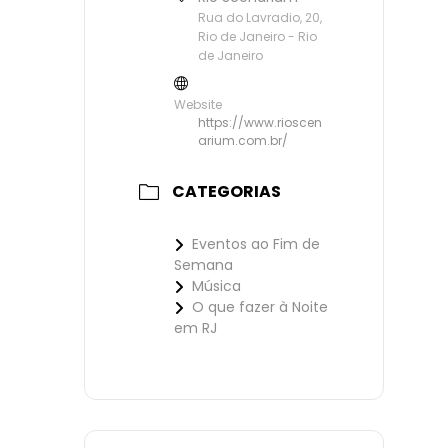
Rua do Lavradio, 20,
Rio de Janeiro - Rio
de Janeiro
Website
https://www.rioscen
arium.com.br/
CATEGORIAS
Eventos ao Fim de
Semana
Música
O que fazer à Noite
em RJ