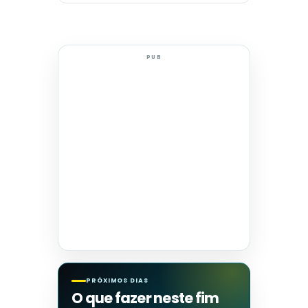
PUB
PRÓXIMOS DIAS
O que fazer neste fim