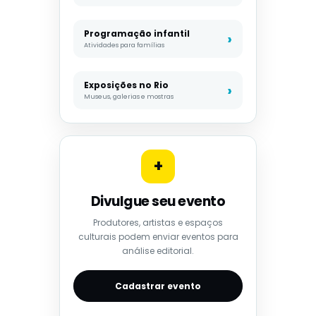
Programação infantil
Atividades para famílias
Exposições no Rio
Museus, galerias e mostras
+
Divulgue seu evento
Produtores, artistas e espaços
culturais podem enviar eventos para
análise editorial.
Cadastrar evento