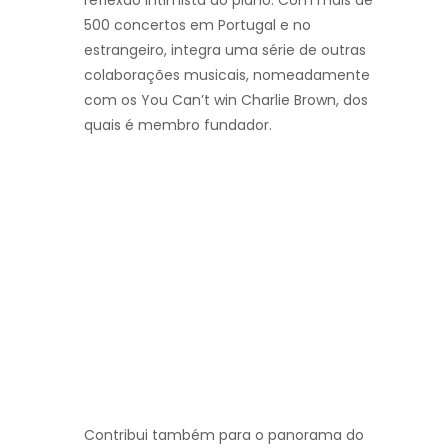
reflexão intimista ao piano. Com mais de
500 concertos em Portugal e no
estrangeiro, integra uma série de outras
colaborações musicais, nomeadamente
com os You Can’t win Charlie Brown, dos
quais é membro fundador.
Contribui também para o panorama do