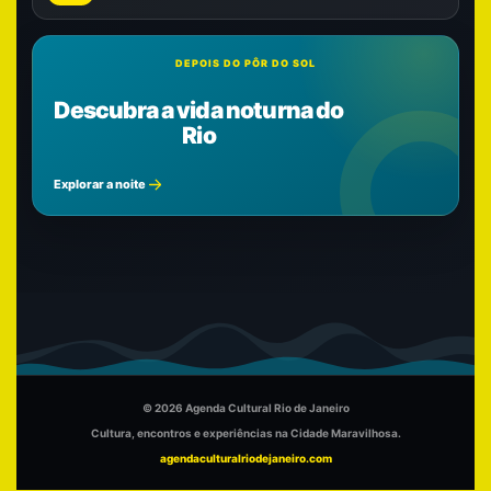
DEPOIS DO PÔR DO SOL
Descubra a vida noturna do
Rio
Explorar a noite
© 2026 Agenda Cultural Rio de Janeiro
Cultura, encontros e experiências na Cidade Maravilhosa.
agendaculturalriodejaneiro.com