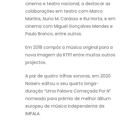
cinema e teatro nacional, a destacar as
colaborações em teatro com Marco
Martins, Nuno M. Cardoso e Rui Horta, e em
cinema com Miguel Gonçalves Mendes e
Paulo Branco, entre outros.
Em 2018 compôs a música original para a
nova imagem da RTP1 entre muitos outros
projectos.
A par de quatro trilhas sonoras, em 2020
Noiserv editou o seu quarto longa-
duração “Uma Palavra Começada Por N”
nomeado para prémio de melhor álbum
europeu de música independente da
IMPALA.