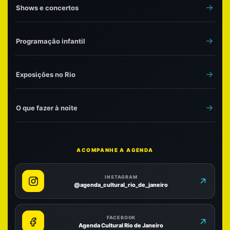
Shows e concertos
Programação infantil
Exposições no Rio
O que fazer à noite
ACOMPANHE A AGENDA
INSTAGRAM
@agenda_cultural_rio_de_janeiro
FACEBOOK
Agenda Cultural Rio de Janeiro