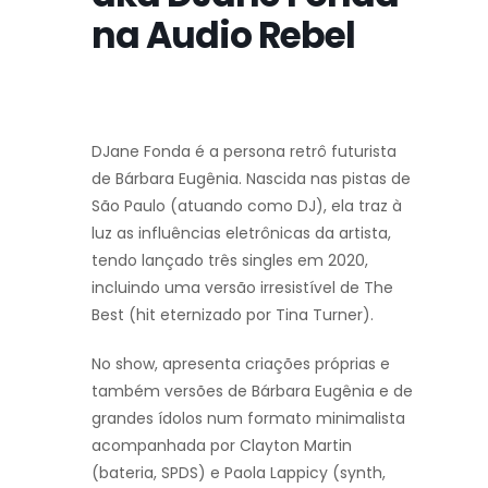
na Audio Rebel
DJane Fonda é a persona retrô futurista
de Bárbara Eugênia. Nascida nas pistas de
São Paulo (atuando como DJ), ela traz à
luz as influências eletrônicas da artista,
tendo lançado três singles em 2020,
incluindo uma versão irresistível de The
Best (hit eternizado por Tina Turner).
No show, apresenta criações próprias e
também versões de Bárbara Eugênia e de
grandes ídolos num formato minimalista
acompanhada por Clayton Martin
(bateria, SPDS) e Paola Lappicy (synth,