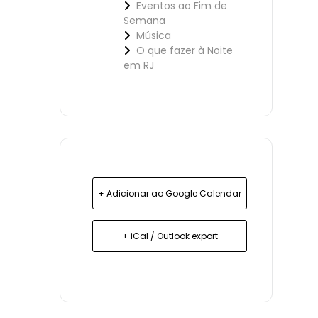
Eventos ao Fim de
Semana
Música
O que fazer à Noite
em RJ
+ Adicionar ao Google Calendar
+ iCal / Outlook export