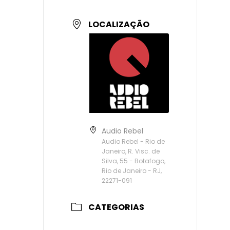
LOCALIZAÇÃO
Audio Rebel
Audio Rebel - Rio de
Janeiro, R. Visc. de
Silva, 55 - Botafogo,
Rio de Janeiro - RJ,
22271-091
CATEGORIAS