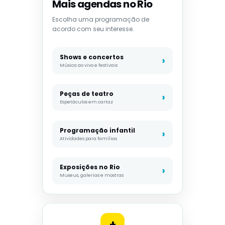
Mais agendas no Rio
Escolha uma programação de
acordo com seu interesse.
Shows e concertos
Música ao vivo e festivais
Peças de teatro
Espetáculos em cartaz
Programação infantil
Atividades para famílias
Exposições no Rio
Museus, galerias e mostras
+