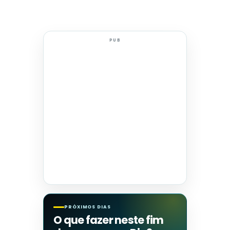
PUB
PRÓXIMOS DIAS
O que fazer neste fim