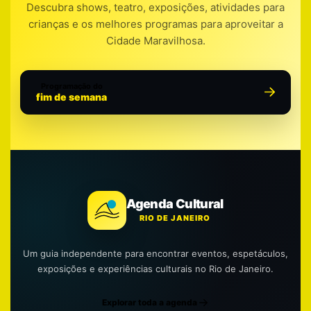
Descubra shows, teatro, exposições, atividades para
crianças e os melhores programas para aproveitar a
Cidade Maravilhosa.
Programação do
fim de semana
Agenda Cultural
RIO DE JANEIRO
Um guia independente para encontrar eventos, espetáculos,
exposições e experiências culturais no Rio de Janeiro.
Explorar toda a agenda