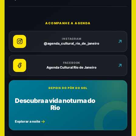
ACOMPANHE A AGENDA
INSTAGRAM
@agenda_cultural_rio_de_janeiro
FACEBOOK
Agenda Cultural Rio de Janeiro
DEPOIS DO PÔR DO SOL
Descubra a vida noturna do
Rio
Explorar a noite