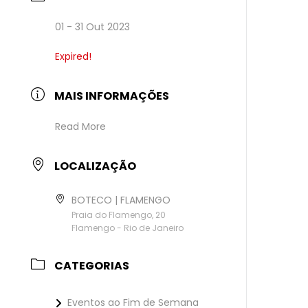
01 - 31 Out 2023
Expired!
MAIS INFORMAÇÕES
Read More
LOCALIZAÇÃO
BOTECO | FLAMENGO
Praia do Flamengo, 20
Flamengo - Rio de Janeiro
CATEGORIAS
Eventos ao Fim de Semana