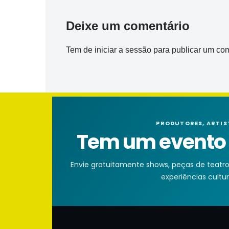
Deixe um comentário
Tem de
iniciar a sessão
para publicar um com
PRODUTORES, ARTIS
Tem um evento n
Envie gratuitamente shows, peças de teatro, 
experiências cultura