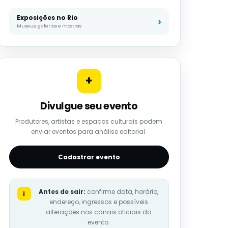
Exposições no Rio
Museus, galerias e mostras
+
Divulgue seu evento
Produtores, artistas e espaços culturais podem
enviar eventos para análise editorial.
Cadastrar evento
Antes de sair:
confirme data, horário,
i
endereço, ingressos e possíveis
alterações nos canais oficiais do
evento.