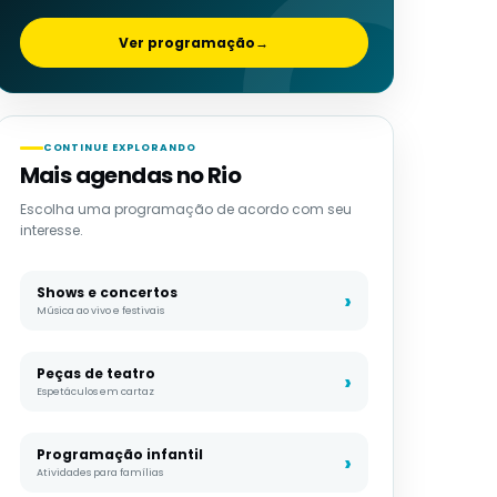
Ver programação
→
CONTINUE EXPLORANDO
Mais agendas no Rio
Escolha uma programação de acordo com seu
interesse.
Shows e concertos
Música ao vivo e festivais
Peças de teatro
Espetáculos em cartaz
Programação infantil
Atividades para famílias