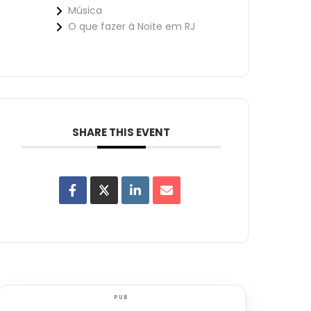
Música
O que fazer à Noite em RJ
SHARE THIS EVENT
PUB