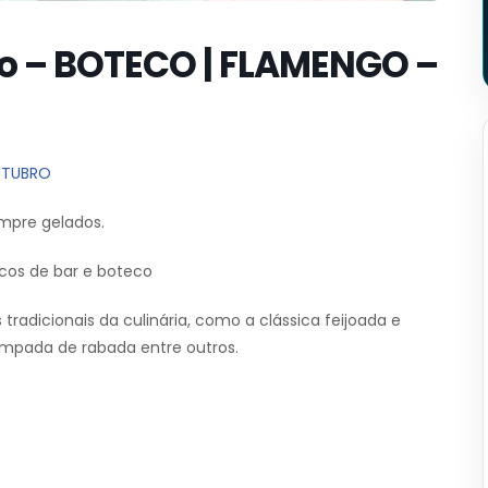
o – BOTECO | FLAMENGO –
UTUBRO
mpre gelados.
cos de bar e boteco
radicionais da culinária, como a clássica feijoada e
mpada de rabada entre outros.