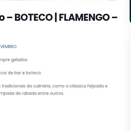
o – BOTECO | FLAMENGO –
NOVEMBRO
mpre gelados.
cos de bar e boteco
radicionais da culinária, como a clássica feijoada e
mpada de rabada entre outros.