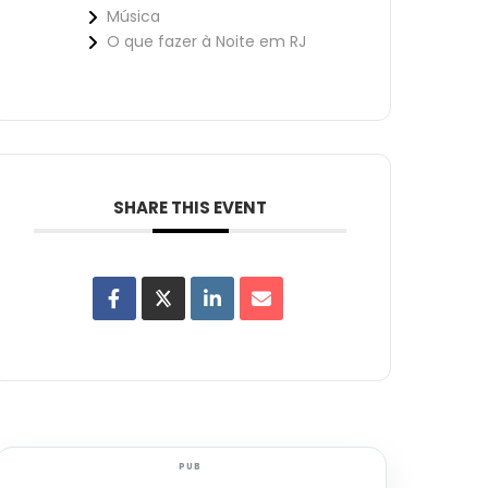
Música
O que fazer à Noite em RJ
SHARE THIS EVENT
PUB