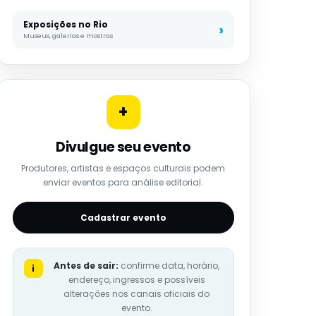
Exposições no Rio
Museus, galerias e mostras
+
Divulgue seu evento
Produtores, artistas e espaços culturais podem
enviar eventos para análise editorial.
Cadastrar evento
Antes de sair:
confirme data, horário,
i
endereço, ingressos e possíveis
alterações nos canais oficiais do
evento.