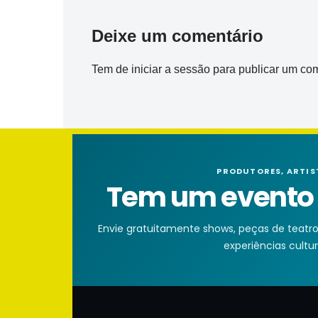
Deixe um comentário
Tem de
iniciar a sessão
para publicar um com
PRODUTORES, ARTIS
Tem um evento n
Envie gratuitamente shows, peças de teatro, 
experiências cultura