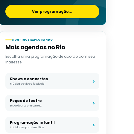
Ver programação
→
CONTINUE EXPLORANDO
Mais agendas no Rio
Escolha uma programação de acordo com seu
interesse.
Shows e concertos
Música ao vivo e festivais
Peças de teatro
Espetáculos em cartaz
Programação infantil
Atividades para famílias