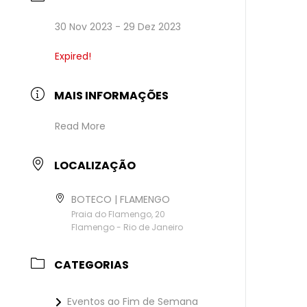
30 Nov 2023
- 29 Dez 2023
Expired!
MAIS INFORMAÇÕES
Read More
LOCALIZAÇÃO
BOTECO | FLAMENGO
Praia do Flamengo, 20
Flamengo - Rio de Janeiro
CATEGORIAS
Eventos ao Fim de Semana