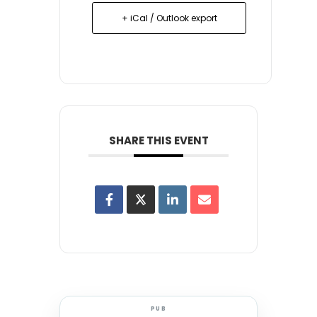
+ iCal / Outlook export
SHARE THIS EVENT
PUB