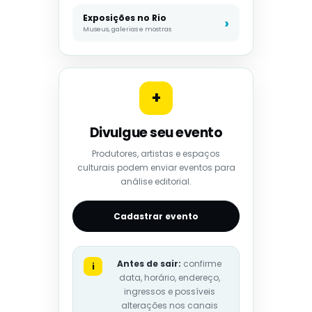
Exposições no Rio
Museus, galerias e mostras
+
Divulgue seu evento
Produtores, artistas e espaços
culturais podem enviar eventos para
análise editorial.
Cadastrar evento
Antes de sair:
confirme
i
data, horário, endereço,
ingressos e possíveis
alterações nos canais