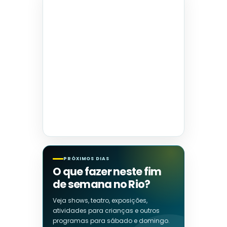
PRÓXIMOS DIAS
O que fazer neste fim
de semana no Rio?
Veja shows, teatro, exposições,
atividades para crianças e outros
programas para sábado e domingo.