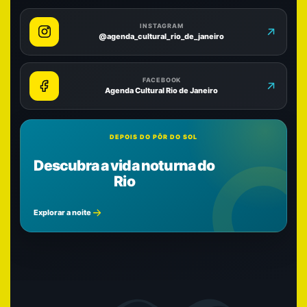
INSTAGRAM
@agenda_cultural_rio_de_janeiro
FACEBOOK
Agenda Cultural Rio de Janeiro
DEPOIS DO PÔR DO SOL
Descubra a vida noturna do
Rio
Explorar a noite