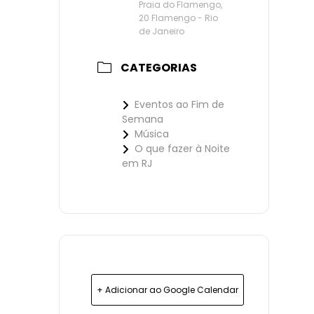
Praia do Flamengo,
20 Flamengo - Rio
de Janeiro
CATEGORIAS
Eventos ao Fim de
Semana
Música
O que fazer à Noite
em RJ
+ Adicionar ao Google Calendar