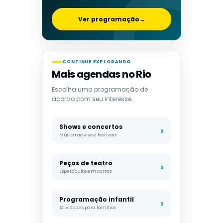
Ver programação
→
CONTINUE EXPLORANDO
Mais agendas no Rio
Escolha uma programação de
acordo com seu interesse.
Shows e concertos
Música ao vivo e festivais
Peças de teatro
Espetáculos em cartaz
Programação infantil
Atividades para famílias