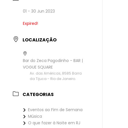
01 - 30 Jun 2023
Expired!
LOCALIZAÇÃO
Bar do Zeca Pagodinho - BAR |
VOGUE SQUARE
Av. das Américas, 8585 Barra
da Tijuca - Rio de Janeiro.
CATEGORIAS
Eventos ao Fim de Semana
Música
O que fazer à Noite em RJ