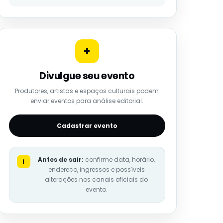
+
Divulgue seu evento
Produtores, artistas e espaços culturais podem
enviar eventos para análise editorial.
Cadastrar evento
Antes de sair:
confirme data, horário,
i
endereço, ingressos e possíveis
alterações nos canais oficiais do
evento.