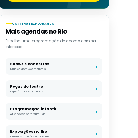
CONTINUE EXPLORANDO
Mais agendas no Rio
Escolha uma programação de acordo com seu
interesse.
Shows e concertos
Música ao vivo e festivais
Peças de teatro
Espetáculos em cartaz
Programação infantil
Atividades para famílias
Exposições no Rio
Museus, galerias e mostras