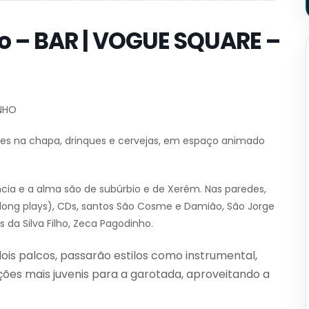
o – BAR | VOGUE SQUARE –
UNHO
nes na chapa, drinques e cervejas, em espaço animado
cia e a alma são de subúrbio e de Xerém. Nas paredes,
long plays), CDs, santos São Cosme e Damião, São Jorge
 da Silva Filho, Zeca Pagodinho.
ois palcos, passarão estilos como instrumental,
ações mais juvenis para a garotada, aproveitando a