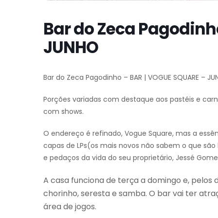
Bar do Zeca Pagodinh
JUNHO
Bar do Zeca Pagodinho – BAR | VOGUE SQUARE – J
Porções variadas com destaque aos pastéis e car
com shows.
O endereço é refinado, Vogue Square, mas a essên
capas de LPs(os mais novos não sabem o que são 
e pedaços da vida do seu proprietário, Jessé Gomes
A casa funciona de terça a domingo e, pelos d
chorinho, seresta e samba. O bar vai ter atr
área de jogos.