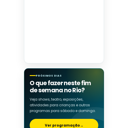
PRÓXIMOS DIAS
O que fazer neste fim
de semana no Rio?
Veja shows, teatro, exposições,
atividades para crianças e outros
programas para sábado e domingo.
Ver programação
→