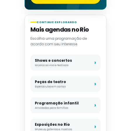
CONTINUE EXPLORANDO
Mais agendas no Rio
Escolha uma programação de
acordo com seu interesse.
Shows e concertos
Música ao vivo e festivais
Peças de teatro
Espetáculos em cartaz
Programação infantil
Atividades para famílias
Exposições no Rio
Museus, galerias e mostras