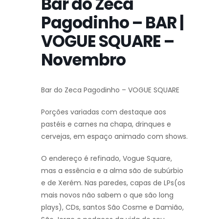
Bar do Zeca
Pagodinho – BAR |
VOGUE SQUARE –
Novembro
Bar do Zeca Pagodinho – VOGUE SQUARE
Porções variadas com destaque aos
pastéis e carnes na chapa, drinques e
cervejas, em espaço animado com shows.
O endereço é refinado, Vogue Square,
mas a essência e a alma são de subúrbio
e de Xerém. Nas paredes, capas de LPs(os
mais novos não sabem o que são long
plays), CDs, santos São Cosme e Damião,