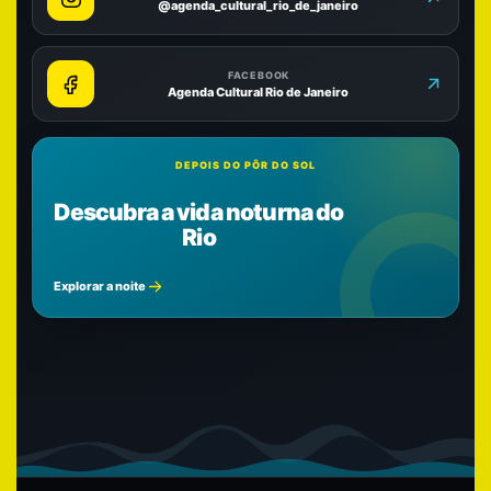
@agenda_cultural_rio_de_janeiro
FACEBOOK
Agenda Cultural Rio de Janeiro
DEPOIS DO PÔR DO SOL
Descubra a vida noturna do
Rio
Explorar a noite