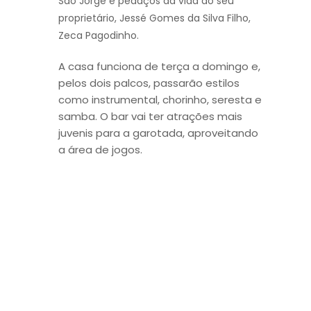
São Jorge e pedaços da vida do seu
proprietário, Jessé Gomes da Silva Filho,
Zeca Pagodinho.
A casa funciona de terça a domingo e,
pelos dois palcos, passarão estilos
como instrumental, chorinho, seresta e
samba. O bar vai ter atrações mais
juvenis para a garotada, aproveitando
a área de jogos.