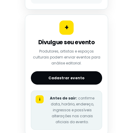
+
Divulgue seu evento
Produtores, artistas e espaços
culturais podem enviar eventos para
análise editorial.
Cadastrar evento
Antes de sair:
confirme
i
data, horário, endereço,
ingressos e possíveis
alterações nos canais
oficiais do evento.