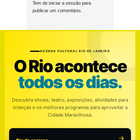
Tem de
iniciar a sessão
para
publicar um comentário.
AGENDA CULTURAL RIO DE JANEIRO
O Rio acontece
todos os dias.
Descubra shows, teatro, exposições, atividades para
crianças e os melhores programas para aproveitar a
Cidade Maravilhosa.
Programação do