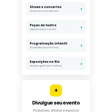
Shows e concertos
Música ao vivo e festivais
Peças de teatro
Espetáculos em cartaz
Programação infantil
Atividades para famílias
Exposições no Rio
Museus, galerias e mostras
+
Divulgue seu evento
Produtores, artistas e espaços