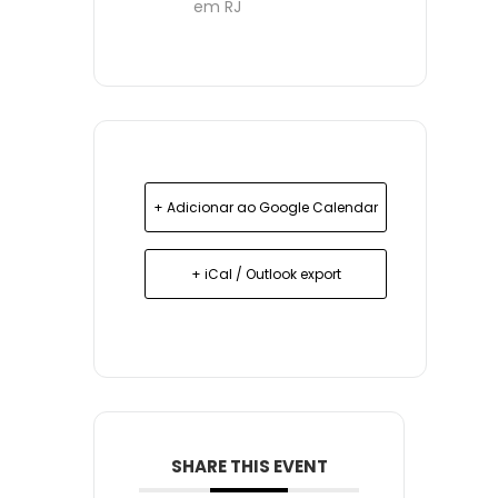
em RJ
+ Adicionar ao Google Calendar
+ iCal / Outlook export
SHARE THIS EVENT