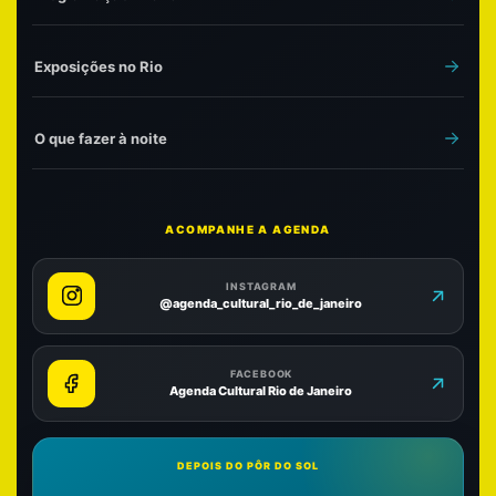
Exposições no Rio
O que fazer à noite
ACOMPANHE A AGENDA
INSTAGRAM
@agenda_cultural_rio_de_janeiro
FACEBOOK
Agenda Cultural Rio de Janeiro
DEPOIS DO PÔR DO SOL