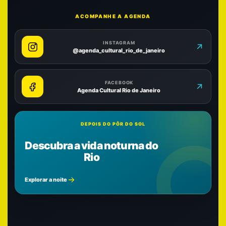
ACOMPANHE A AGENDA
INSTAGRAM
@agenda_cultural_rio_de_janeiro
FACEBOOK
Agenda Cultural Rio de Janeiro
DEPOIS DO PÔR DO SOL
Descubra a vida noturna do
Rio
Explorar a noite