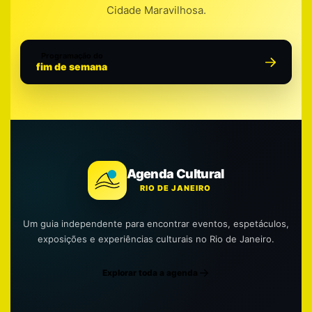
Cidade Maravilhosa.
Programação do
fim de semana
Agenda Cultural
RIO DE JANEIRO
Um guia independente para encontrar eventos, espetáculos,
exposições e experiências culturais no Rio de Janeiro.
Explorar toda a agenda