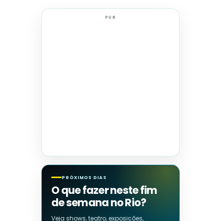
PUB
PRÓXIMOS DIAS
O que fazer neste fim
de semana no Rio?
Veja shows, teatro, exposições,