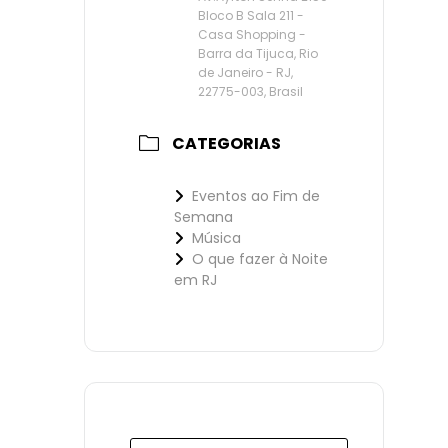
Bloco B Sala 211 -
Casa Shopping -
Barra da Tijuca, Rio
de Janeiro - RJ,
22775-003, Brasil
CATEGORIAS
Eventos ao Fim de
Semana
Música
O que fazer à Noite
em RJ