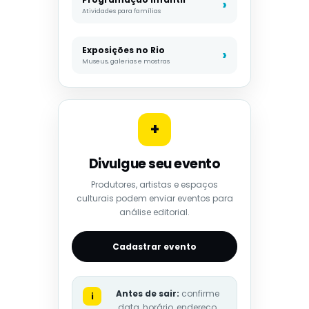
Atividades para famílias
Exposições no Rio
Museus, galerias e mostras
+
Divulgue seu evento
Produtores, artistas e espaços
culturais podem enviar eventos para
análise editorial.
Cadastrar evento
Antes de sair:
confirme
i
data, horário, endereço,