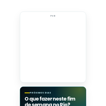
PUB
PRÓXIMOS DIAS
O que fazer neste fim
de semana no Rio?