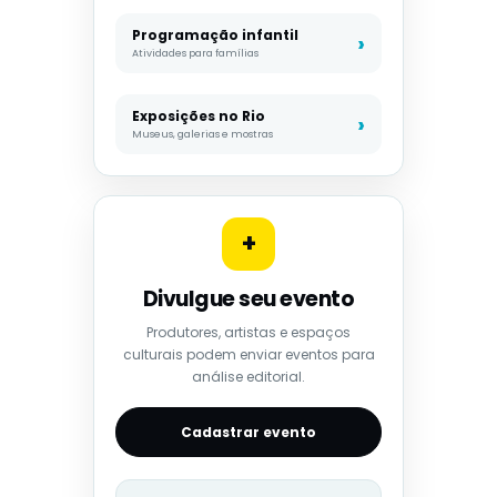
Programação infantil
Atividades para famílias
Exposições no Rio
Museus, galerias e mostras
+
Divulgue seu evento
Produtores, artistas e espaços
culturais podem enviar eventos para
análise editorial.
Cadastrar evento