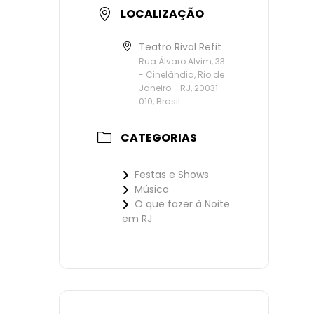
LOCALIZAÇÃO
Teatro Rival Refit
Rua Álvaro Alvim, 33
- Cinelândia, Rio de
Janeiro - RJ, 20031-
010, Brasil
CATEGORIAS
Festas e Shows
Música
O que fazer à Noite
em RJ