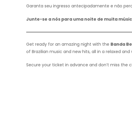
Garanta seu ingresso antecipadamente e não perca
Junte-se a nós para uma noite de muita músic
Get ready for an amazing night with the
Banda Be
of Brazilian music and new hits, all in a relaxed a
Secure your ticket in advance and don’t miss the c