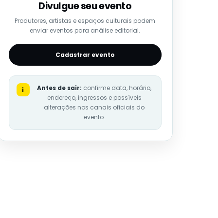
Divulgue seu evento
Produtores, artistas e espaços culturais podem
enviar eventos para análise editorial.
Cadastrar evento
Antes de sair:
confirme data, horário,
i
endereço, ingressos e possíveis
alterações nos canais oficiais do
evento.