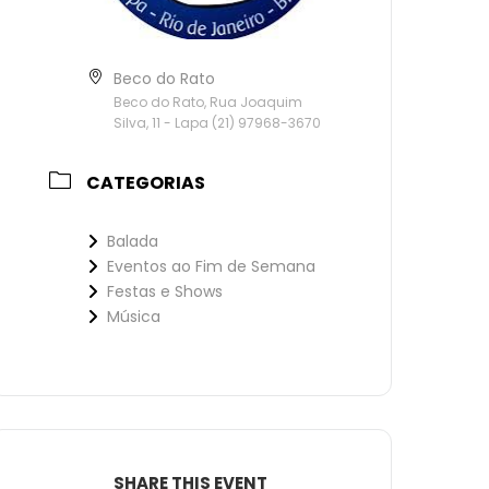
Beco do Rato
Beco do Rato, Rua Joaquim
Silva, 11 - Lapa (21) 97968-3670
CATEGORIAS
Balada
Eventos ao Fim de Semana
Festas e Shows
Música
SHARE THIS EVENT