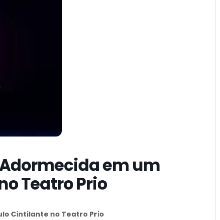
ela Adormecida em um
no Teatro Prio
lo Cintilante no Teatro Prio