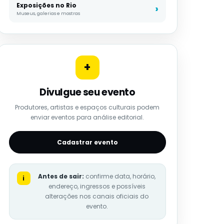
Exposições no Rio
Museus, galerias e mostras
+
Divulgue seu evento
Produtores, artistas e espaços culturais podem
enviar eventos para análise editorial.
Cadastrar evento
Antes de sair:
confirme data, horário,
i
endereço, ingressos e possíveis
alterações nos canais oficiais do
evento.