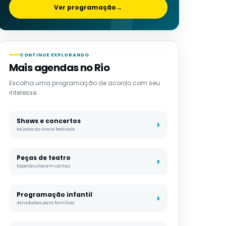
Ver programação
→
CONTINUE EXPLORANDO
Mais agendas no Rio
Escolha uma programação de acordo com seu
interesse.
Shows e concertos
Música ao vivo e festivais
Peças de teatro
Espetáculos em cartaz
Programação infantil
Atividades para famílias