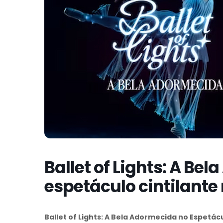
Ballet of Lights: A B
espetáculo cintilante 
Ballet of Lights: A Bela Adormecida no Espetácu