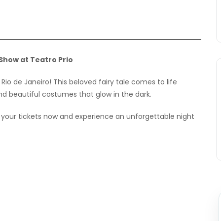
 Show at Teatro Prio
 Rio de Janeiro! This beloved fairy tale comes to life
d beautiful costumes that glow in the dark.
 your tickets now and experience an unforgettable night