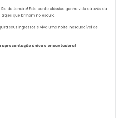
Rio de Janeiro! Este conto clássico ganha vida através da
 trajes que brilham no escuro.
uira seus ingressos e viva uma noite inesquecível de
ma apresentação única e encantadora!