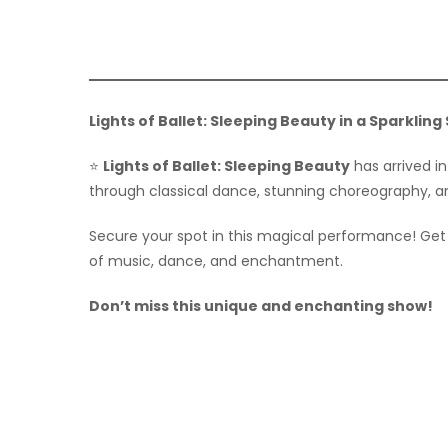
Lights of Ballet: Sleeping Beauty in a Sparkling
⭐
Lights of Ballet: Sleeping Beauty
has arrived in
through classical dance, stunning choreography, an
Secure your spot in this magical performance! Get
of music, dance, and enchantment.
Don’t miss this unique and enchanting show!