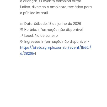
e crianças. O evento combina clima
lúdico, diversão e ambiente temático para
o público infantil.
📅 Data: Sábado, 13 de junho de 2026
⏰ Horário: Informação não disponível
📍 Local: Rio de Janeiro
💸 Ingressos: Informação não disponível –
https://bileto.sympla.com.br/event/115521/
d/38265
4