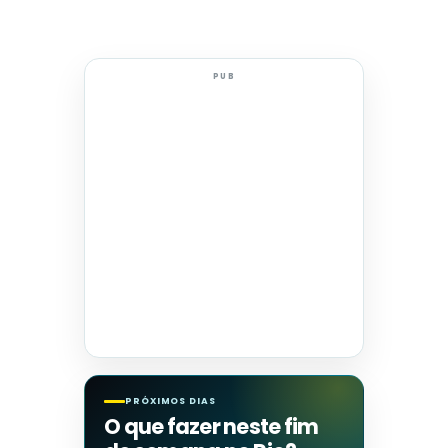
PUB
PRÓXIMOS DIAS
O que fazer neste fim