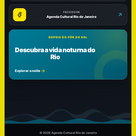
FACEBOOK
Agenda Cultural Rio de Janeiro
DEPOIS DO PÔR DO SOL
Descubra a vida noturna do
Rio
Explorar a noite
© 2026 Agenda Cultural Rio de Janeiro