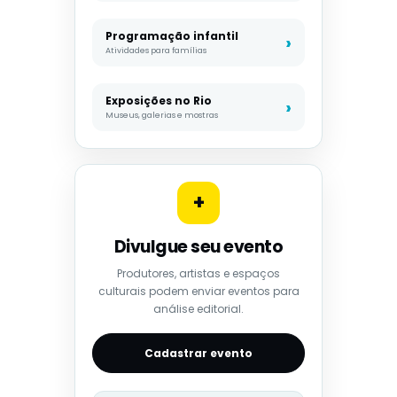
Programação infantil
Atividades para famílias
Exposições no Rio
Museus, galerias e mostras
+
Divulgue seu evento
Produtores, artistas e espaços
culturais podem enviar eventos para
análise editorial.
Cadastrar evento