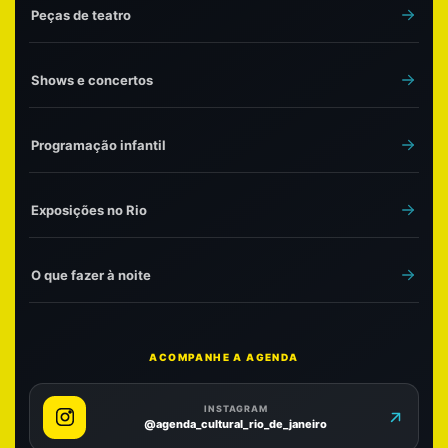
Peças de teatro
Shows e concertos
Programação infantil
Exposições no Rio
O que fazer à noite
ACOMPANHE A AGENDA
INSTAGRAM
@agenda_cultural_rio_de_janeiro