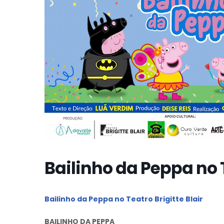
Bailinho da Peppa no T
Bailinho da Peppa no Teatro Brigitte Blair
BAILINHO DA PEPPA