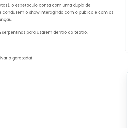
 fotos), o espetáculo conta com uma dupla de
e conduzem o show interagindo com o público e com os
anças.
 serpentinas para usarem dentro do teatro.
ivar a garotada!