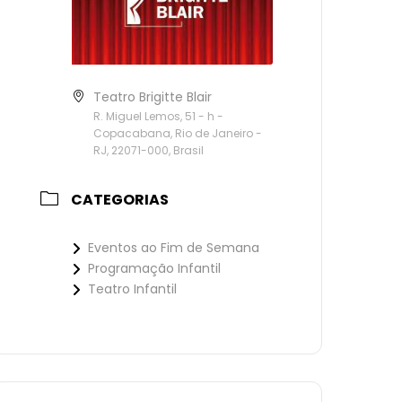
Teatro Brigitte Blair
R. Miguel Lemos, 51 - h -
Copacabana, Rio de Janeiro -
RJ, 22071-000, Brasil
CATEGORIAS
Eventos ao Fim de Semana
Programação Infantil
Teatro Infantil