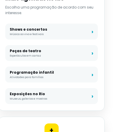
Escolha uma programação de acordo com seu
interesse.
Shows e concertos
Música ao vivo e festivais
Peças de teatro
Espetáculos em cartaz
Programação infantil
Atividades para famílias
Exposições no Rio
Museus, galerias e mostras
+