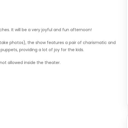
s. It will be a very joyful and fun afternoon!
 take photos), the show features a pair of charismatic and
ppets, providing a lot of joy for the kids.
ot allowed inside the theater.