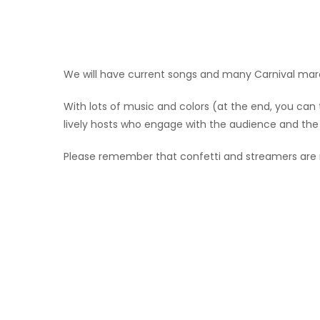
We will have current songs and many Carnival marche
With lots of music and colors (at the end, you can
lively hosts who engage with the audience and the pu
Please remember that confetti and streamers are n