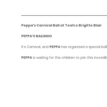
Peppa’s Carnival Ball at Teatro Brigitte Blair
PEPPA’S BAILINHO
It’s Carnival, and
PEPPA
has organized a special ball 
PEPPA
is waiting for the children to join this incred