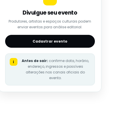
Divulgue seu evento
Produtores, artistas e espaços culturais podem
enviar eventos para análise editorial.
Cadastrar evento
Antes de sair:
confirme data, horário,
i
endereço, ingressos e possíveis
alterações nos canais oficiais do
evento.