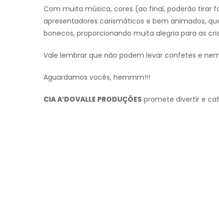
Com muita música, cores (ao final, poderão tirar
apresentadores carismáticos e bem animados, qu
bonecos, proporcionando muita alegria para as cri
Vale lembrar que não podem levar confetes e nem
Aguardamos vocês, hemmm!!!
CIA A’DOVALLE PRODUÇÕES
promete divertir e cat