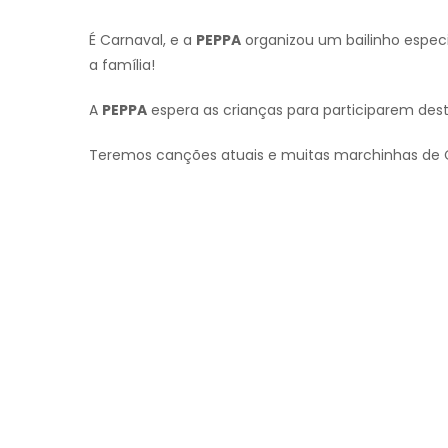
É Carnaval, e a
PEPPA
organizou um bailinho especi
a família!
A
PEPPA
espera as crianças para participarem dest
Teremos canções atuais e muitas marchinhas de Ca