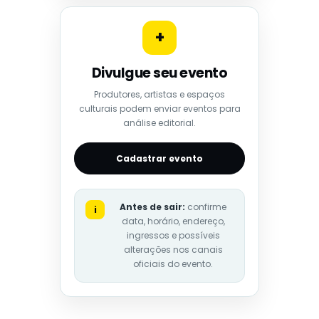
+
Divulgue seu evento
Produtores, artistas e espaços
culturais podem enviar eventos para
análise editorial.
Cadastrar evento
Antes de sair:
confirme
i
data, horário, endereço,
ingressos e possíveis
alterações nos canais
oficiais do evento.