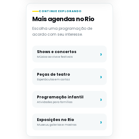
CONTINUE EXPLORANDO
Mais agendas no Rio
Escolha uma programação de
acordo com seu interesse.
Shows e concertos
Música ao vivo e festivais
Peças de teatro
Espetáculos em cartaz
Programação infantil
Atividades para famílias
Exposições no Rio
Museus, galerias e mostras