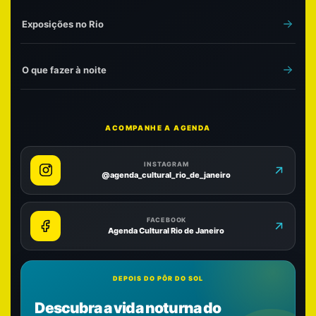
Exposições no Rio
O que fazer à noite
ACOMPANHE A AGENDA
INSTAGRAM
@agenda_cultural_rio_de_janeiro
FACEBOOK
Agenda Cultural Rio de Janeiro
DEPOIS DO PÔR DO SOL
Descubra a vida noturna do