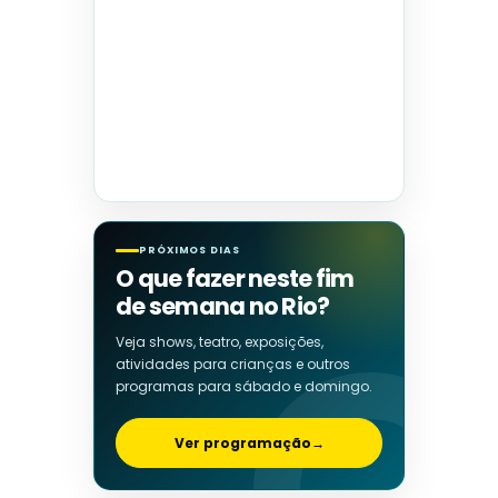
PRÓXIMOS DIAS
O que fazer neste fim
de semana no Rio?
Veja shows, teatro, exposições,
atividades para crianças e outros
programas para sábado e domingo.
Ver programação
→