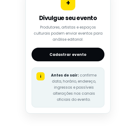
+
Divulgue seu evento
Produtores, artistas e espaços
culturais podem enviar eventos para
análise editorial.
Cadastrar evento
Antes de sair:
confirme
i
data, horário, endereço,
ingressos e possíveis
alterações nos canais
oficiais do evento.