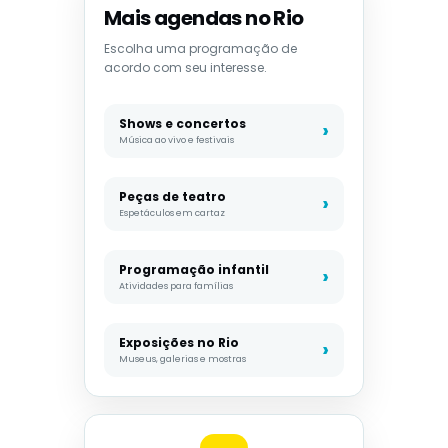
Mais agendas no Rio
Escolha uma programação de
acordo com seu interesse.
Shows e concertos
Música ao vivo e festivais
Peças de teatro
Espetáculos em cartaz
Programação infantil
Atividades para famílias
Exposições no Rio
Museus, galerias e mostras