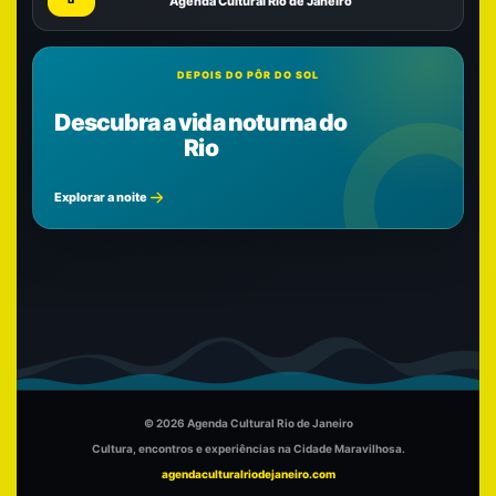
Agenda Cultural Rio de Janeiro
DEPOIS DO PÔR DO SOL
Descubra a vida noturna do
Rio
Explorar a noite
© 2026 Agenda Cultural Rio de Janeiro
Cultura, encontros e experiências na Cidade Maravilhosa.
agendaculturalriodejaneiro.com