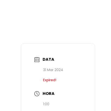
DATA
31 Mar 2024
Expired!
HORA
1:00