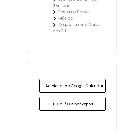
Semana
Festas e Shows
Música
O que fazer à Noite
em RJ
+ Adicionar ao Google Calendar
+ iCal / Outlook export