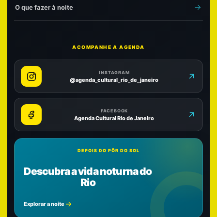
O que fazer à noite
ACOMPANHE A AGENDA
INSTAGRAM
@agenda_cultural_rio_de_janeiro
FACEBOOK
Agenda Cultural Rio de Janeiro
DEPOIS DO PÔR DO SOL
Descubra a vida noturna do
Rio
Explorar a noite