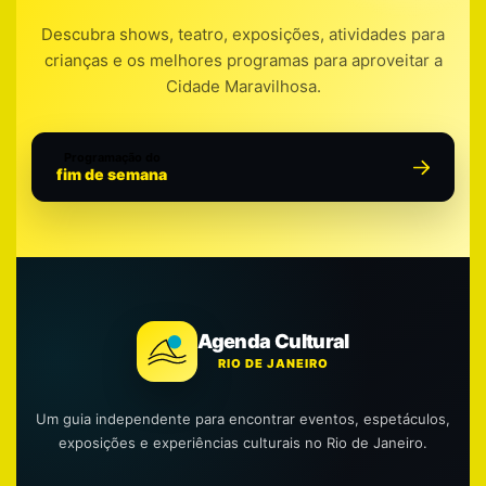
Descubra shows, teatro, exposições, atividades para
crianças e os melhores programas para aproveitar a
Cidade Maravilhosa.
Programação do
fim de semana
Agenda Cultural
RIO DE JANEIRO
Um guia independente para encontrar eventos, espetáculos,
exposições e experiências culturais no Rio de Janeiro.