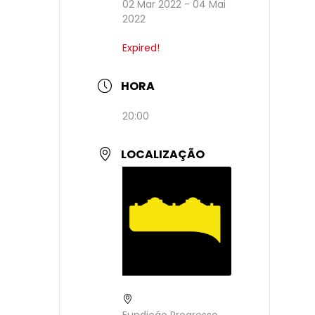
02 Mar 2022
- 04 Mai
2022
Expired!
HORA
20:00
LOCALIZAÇÃO