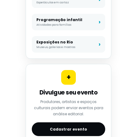
Espetáculos em cartaz
Programação infantil
Atividades para famílias
Exposições no Rio
Museus, galerias e mostras
+
Divulgue seu evento
Produtores, artistas e espaços
culturais podem enviar eventos para
análise editorial.
Cadastrar evento