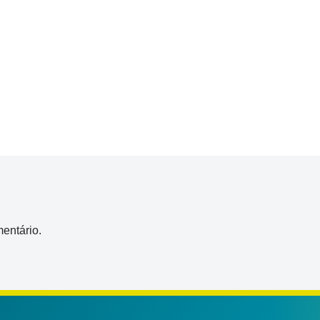
entário.