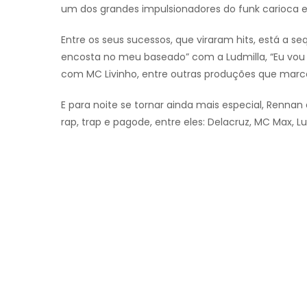
um dos grandes impulsionadores do funk carioca e
Entre os seus sucessos, que viraram hits, está a s
encosta no meu baseado” com a Ludmilla, “Eu vou 
com MC Livinho, entre outras produções que marca
E para noite se tornar ainda mais especial, Renna
rap, trap e pagode, entre eles: Delacruz, MC Max, Lui