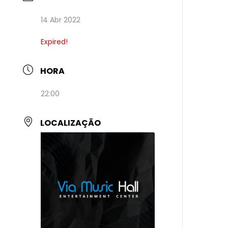
14 Abr 2022
Expired!
HORA
22:00
LOCALIZAÇÃO