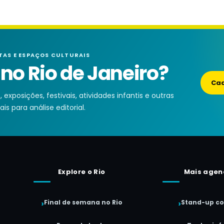
TAS E ESPAÇOS CULTURAIS
o Rio de Janeiro?
Cad
exposições, festivais, atividades infantis e outras
is para análise editorial.
Explore o Rio
Mais agen
Final de semana no Rio
Stand-up c