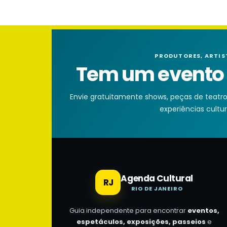
PRODUTORES, ARTIS
Tem um evento n
Envie gratuitamente shows, peças de teatro, 
experiências cultura
Agenda Cultural
RJ
RIO DE JANEIRO
Guia independente para encontrar
eventos,
espetáculos, exposições, passeios
e