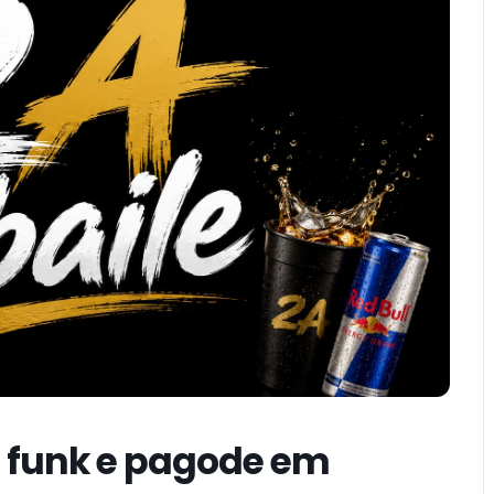
m funk e pagode em