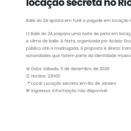
locação secreta no Ri
Baile do 2A aposta em funk e pagode em locação s
O Baile do 2A prepara uma noite de pista em loca
e clima de baile. A festa, organizada por Acásio So
público até a madrugada. A proposta é direta: t
sonoridades que fazem parte da identidade musica
📅 Data: Sábado, 5 de dezembro de 2026
⏰ Horário: 22h00
📍 Local: Locação secreta em Rio de Janeiro
💸 Ingressos: Informação não disponível