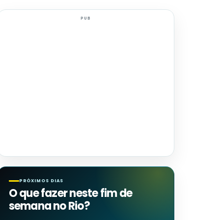
PUB
PRÓXIMOS DIAS
O que fazer neste fim de
semana no Rio?