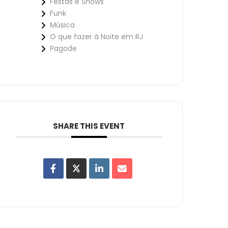
Festas e Shows
Funk
Música
O que fazer à Noite em RJ
Pagode
SHARE THIS EVENT