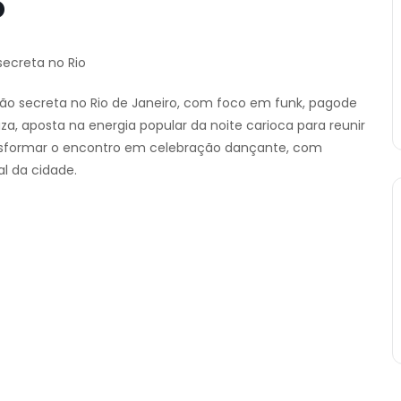
o
ecreta no Rio
ção secreta no Rio de Janeiro, com foco em funk, pagode
uza, aposta na energia popular da noite carioca para reunir
ransformar o encontro em celebração dançante, com
l da cidade.