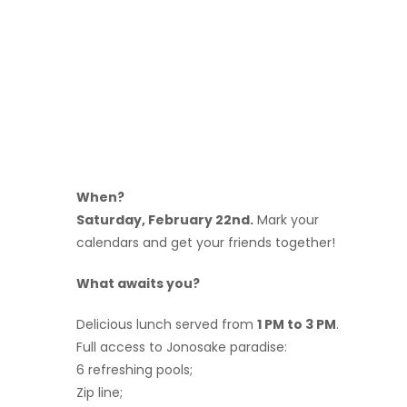
When?
Saturday, February 22nd.
Mark your
calendars and get your friends together!
What awaits you?
Delicious lunch served from
1 PM to 3 PM
.
Full access to Jonosake paradise:
6 refreshing pools;
Zip line;