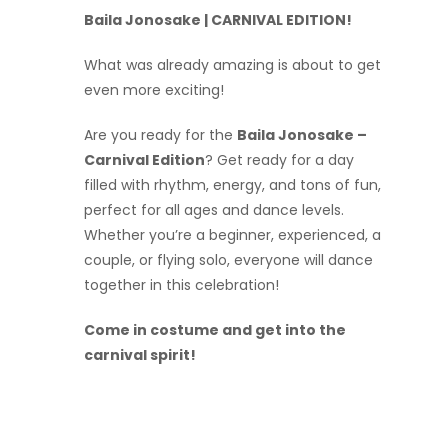
Baila Jonosake | CARNIVAL EDITION!
What was already amazing is about to get
even more exciting!
Are you ready for the
Baila Jonosake –
Carnival Edition
? Get ready for a day
filled with rhythm, energy, and tons of fun,
perfect for all ages and dance levels.
Whether you’re a beginner, experienced, a
couple, or flying solo, everyone will dance
together in this celebration!
Come in costume and get into the
carnival spirit!