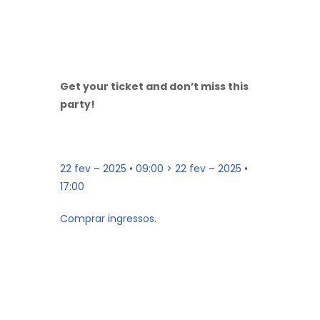
Get your ticket and don’t miss this
party!
22 fev – 2025 • 09:00 > 22 fev – 2025 •
17:00
Comprar ingressos.