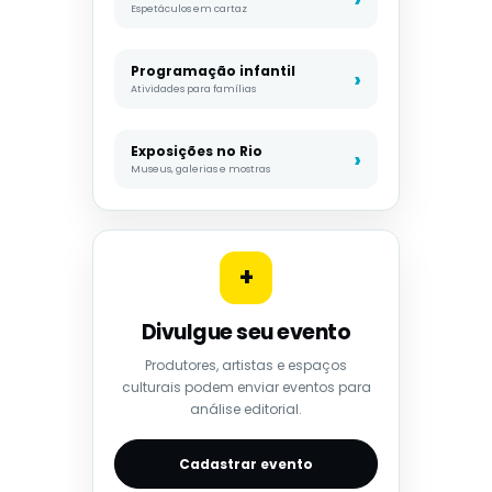
Espetáculos em cartaz
Programação infantil
Atividades para famílias
Exposições no Rio
Museus, galerias e mostras
+
Divulgue seu evento
Produtores, artistas e espaços
culturais podem enviar eventos para
análise editorial.
Cadastrar evento