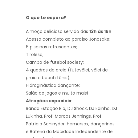
O que te espera?
Almoço delicioso servido das
13h às 15h
.
Acesso completo ao paraíso Jonosake:
6 piscinas refrescantes;
Tirolesa;
Campo de futebol society;
4 quadras de areia (futevôlei, vôlei de
praia e beach tênis);
Hidroginástica dançante;
Salão de jogos e muito mais!
Atrações especiais:
Banda Estação Rio, DJ Shock, DJ Edinho, DJ
Lukinha, Prof. Marcos Jennings, Prof.
Patrícia Schinyder, Hemersax, dançarinos
e Bateria da Mocidade Independente de