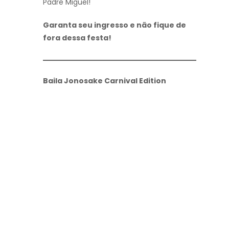
Padre Miguel!
Garanta seu ingresso e não fique de
fora dessa festa!
Baila Jonosake Carnival Edition