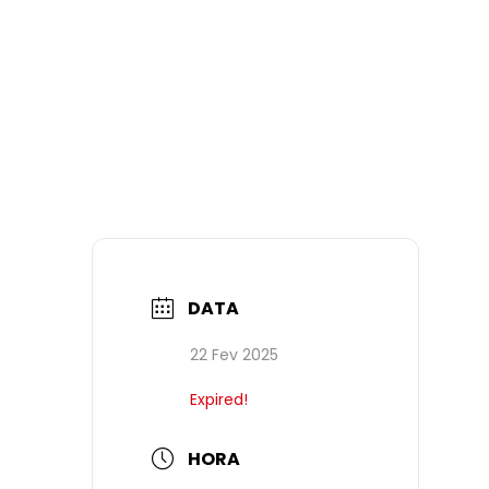
DATA
22 Fev 2025
Expired!
HORA