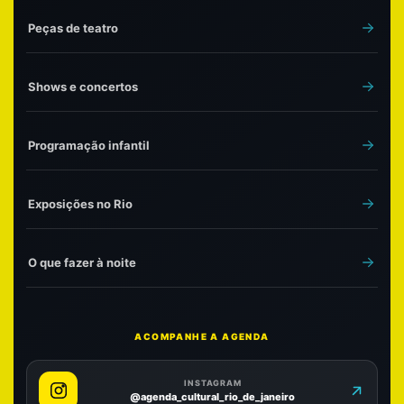
Peças de teatro
Shows e concertos
Programação infantil
Exposições no Rio
O que fazer à noite
ACOMPANHE A AGENDA
INSTAGRAM
@agenda_cultural_rio_de_janeiro