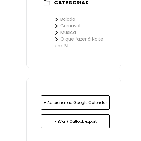
CATEGORIAS
Balada
Carnaval
Música
O que fazer à Noite
em RJ
+ Adicionar ao Google Calendar
+ iCal / Outlook export