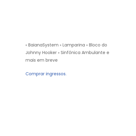
▫ BaianaSystem ▫ Lamparina ▫ Bloco do
Johnny Hooker ▫ Sinfônica Ambulante e
mais em breve
Comprar ingressos.