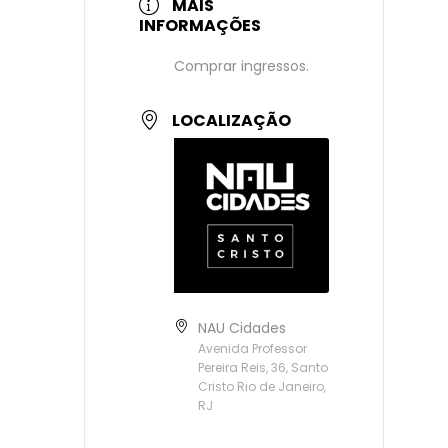
MAIS
INFORMAÇÕES
Comprar ingressos.
LOCALIZAÇÃO
NAU Cidades
Avenida Professor
Pereira Reis, 36, Santo
Cristo Rio de Janeiro,
RJ