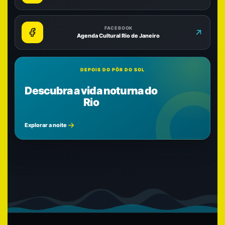
FACEBOOK
Agenda Cultural Rio de Janeiro
DEPOIS DO PÔR DO SOL
Descubra a vida noturna do
Rio
Explorar a noite