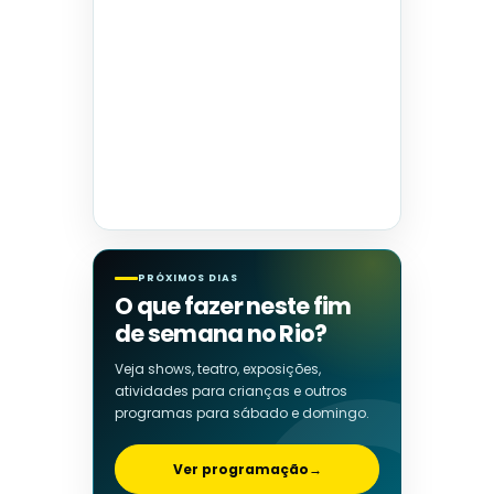
PRÓXIMOS DIAS
O que fazer neste fim
de semana no Rio?
Veja shows, teatro, exposições,
atividades para crianças e outros
programas para sábado e domingo.
Ver programação
→