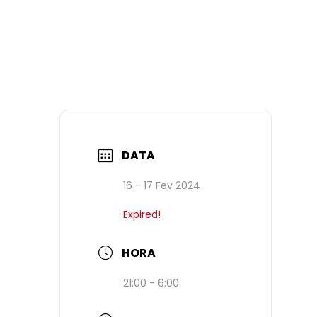
DATA
16 - 17 Fev 2024
Expired!
HORA
21:00 - 6:00