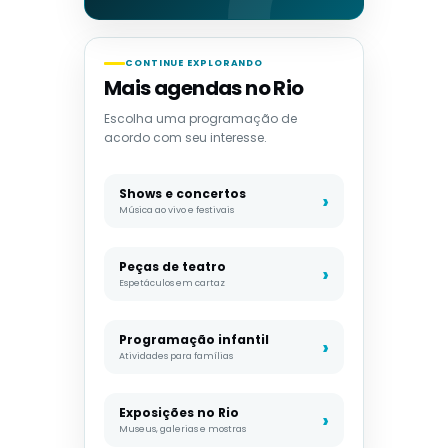
CONTINUE EXPLORANDO
Mais agendas no Rio
Escolha uma programação de
acordo com seu interesse.
Shows e concertos
Música ao vivo e festivais
Peças de teatro
Espetáculos em cartaz
Programação infantil
Atividades para famílias
Exposições no Rio
Museus, galerias e mostras