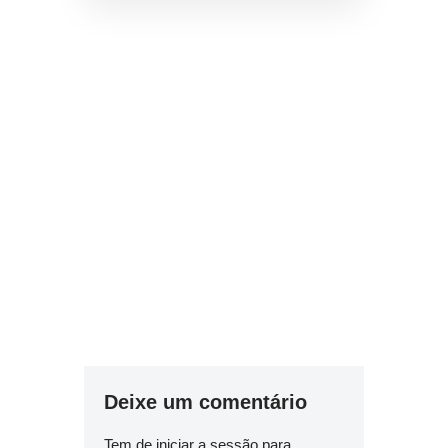
Deixe um comentário
Tem de
iniciar a sessão
para