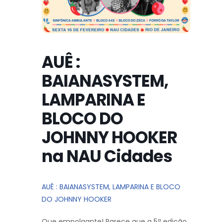
AUÊ :
BAIANASYSTEM,
LAMPARINA E
BLOCO DO
JOHNNY HOOKER
na NAU Cidades
AUÊ : BAIANASYSTEM, LAMPARINA E BLOCO
DO JOHNNY HOOKER
Que empolgante! Parece que a 5ª edição