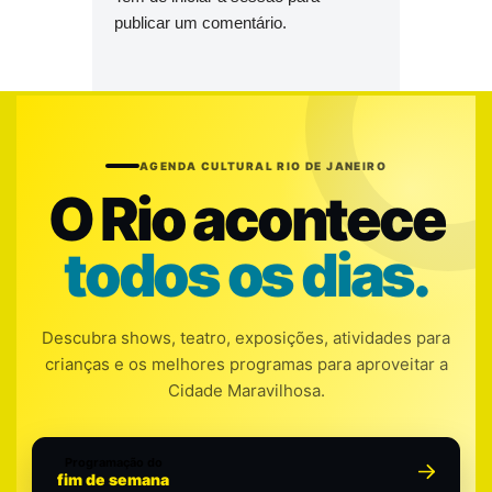
publicar um comentário.
AGENDA CULTURAL RIO DE JANEIRO
O Rio acontece
todos os dias.
Descubra shows, teatro, exposições, atividades para
crianças e os melhores programas para aproveitar a
Cidade Maravilhosa.
Programação do
fim de semana