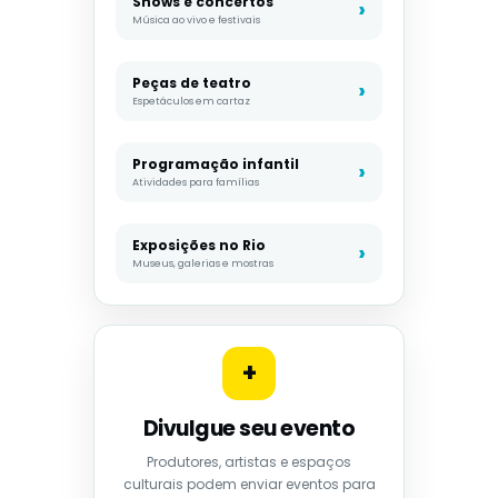
Shows e concertos
Música ao vivo e festivais
Peças de teatro
Espetáculos em cartaz
Programação infantil
Atividades para famílias
Exposições no Rio
Museus, galerias e mostras
+
Divulgue seu evento
Produtores, artistas e espaços
culturais podem enviar eventos para