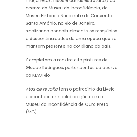
maçanetas, frisos e outras estruturas) do
acervo do Museu da Inconfidência, do
Museu Histórico Nacional e do Convento
Santo Antônio, no Rio de Janeiro,
sinalizando conceitualmente os resquícios
e descontinuidades de uma época que se
mantém presente no cotidiano do país.
Completam a mostra oito pinturas de
Glauco Rodrigues, pertencentes ao acervo
do MAM Rio.
Atos de revolta
tem o patrocínio da Livelo
e acontece em colaboração com o
Museu da Inconfidência de Ouro Preto
(MG).