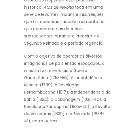
oportuniza repensar esse processo
histórico.
Atos de revolta
foca em uma
série de levantes, motins e insurreições
que antecederam aquele momento ou
que ocorreram nas décadas
subsequentes, durante o Primeiro e o
Segundo Reinado e o período regencial.
Com o objetivo de abordar os diversos
imaginários de país então esboçados, a
mostra faz referência à Guerra
Guaranítica (1753-56), à Inconfidência
Mineira (1789), à Revolução
Pernambucana (1817), à Independência da
Bahia (1822), à Cabanagem (1835-40), à
Revolução Farroupilha (1835-45), à Revolta
de Vassouras (1839) e à Balaiada (1838-
41), entre outras.