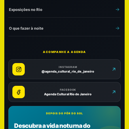
Exposições no Rio
O que fazer à noite
ACOMPANHE A AGENDA
INSTAGRAM
@agenda_cultural_rio_de_janeiro
FACEBOOK
Agenda Cultural Rio de Janeiro
DEPOIS DO PÔR DO SOL
Descubra a vida noturna do