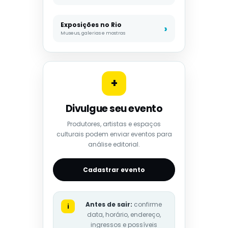
Exposições no Rio
Museus, galerias e mostras
+
Divulgue seu evento
Produtores, artistas e espaços
culturais podem enviar eventos para
análise editorial.
Cadastrar evento
Antes de sair:
confirme
i
data, horário, endereço,
ingressos e possíveis