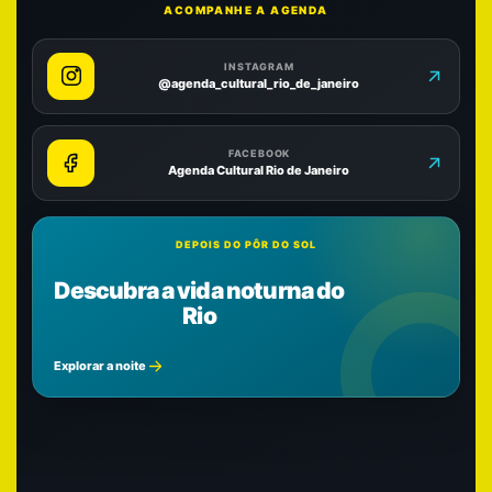
ACOMPANHE A AGENDA
INSTAGRAM
@agenda_cultural_rio_de_janeiro
FACEBOOK
Agenda Cultural Rio de Janeiro
DEPOIS DO PÔR DO SOL
Descubra a vida noturna do
Rio
Explorar a noite