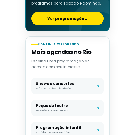
programas para sábado e domingo.
Ver programação
→
CONTINUE EXPLORANDO
Mais agendas no Rio
Escolha uma programação de
acordo com seu interesse.
Shows e concertos
Música ao vivo e festivais
Peças de teatro
Espetáculos em cartaz
Programação infantil
Atividades para famílias