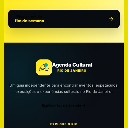
Programação do
fim de semana
Agenda Cultural
RIO DE JANEIRO
Um guia independente para encontrar eventos, espetáculos,
exposições e experiências culturais no Rio de Janeiro.
Explorar toda a agenda
EXPLORE O RIO