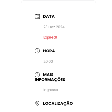
DATA
23 Dez 2024
Expired!
HORA
20:00
MAIS
INFORMAÇÕES
Ingresso
LOCALIZAÇÃO