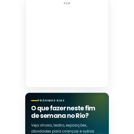
PUB
PRÓXIMOS DIAS
O que fazer neste fim
de semana no Rio?
Veja shows, teatro, exposições,
atividades para crianças e outros