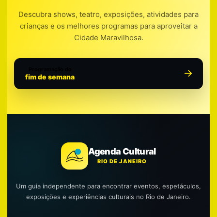
Descubra shows, teatro, exposições, atividades para
crianças e os melhores programas para aproveitar a
Cidade Maravilhosa.
Programação do
fim de semana
Agenda Cultural
RIO DE JANEIRO
Um guia independente para encontrar eventos, espetáculos,
exposições e experiências culturais no Rio de Janeiro.