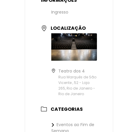
INFORMAÇÕES
Ingresso
LOCALIZAÇÃO
Teatro dos 4
Rua Marquês de São
Vicente , 52 - Loja
265, Rio de Janeiro -
Rio de Janeiro
CATEGORIAS
Eventos ao Fim de
Semana