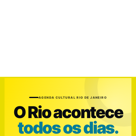
AGENDA CULTURAL RIO DE JANEIRO
O Rio acontece
todos os dias.