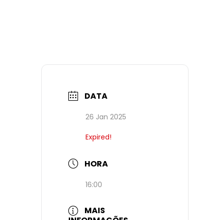
DATA
26 Jan 2025
Expired!
HORA
16:00
MAIS