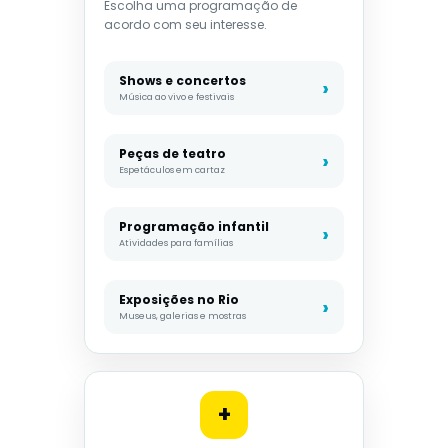
Escolha uma programação de
acordo com seu interesse.
Shows e concertos
Música ao vivo e festivais
Peças de teatro
Espetáculos em cartaz
Programação infantil
Atividades para famílias
Exposições no Rio
Museus, galerias e mostras
+