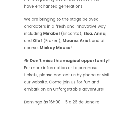
have enchanted generations.
We are bringing to the stage beloved
characters in a fresh and innovative way,
including
Mirabel
(Encanto),
Elsa
,
Anna
,
and
Olaf
(Frozen),
Moana
,
Ariel
, and of
course,
Mickey Mouse
!
🎭
Don’t miss this magical opportunity!
For more information or to purchase
tickets, please contact us by phone or visit
our website. Come join us for fun and
embark on an unforgettable adventure!
Domingo às 16h00 – 5 a 26 de Janeiro