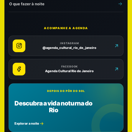
O que fazer à noite
ACOMPANHE A AGENDA
INSTAGRAM
@agenda_cultural_rio_de_janeiro
FACEBOOK
Agenda Cultural Rio de Janeiro
DEPOIS DO PÔR DO SOL
Descubra a vida noturna do
Rio
Explorar a noite