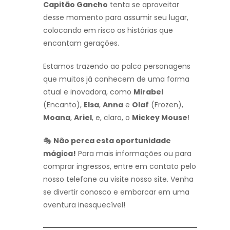
Capitão Gancho
tenta se aproveitar
desse momento para assumir seu lugar,
colocando em risco as histórias que
encantam gerações.
Estamos trazendo ao palco personagens
que muitos já conhecem de uma forma
atual e inovadora, como
Mirabel
(Encanto),
Elsa
,
Anna
e
Olaf
(Frozen),
Moana
,
Ariel
, e, claro, o
Mickey Mouse
!
🎭
Não perca esta oportunidade
mágica!
Para mais informações ou para
comprar ingressos, entre em contato pelo
nosso telefone ou visite nosso site. Venha
se divertir conosco e embarcar em uma
aventura inesquecível!